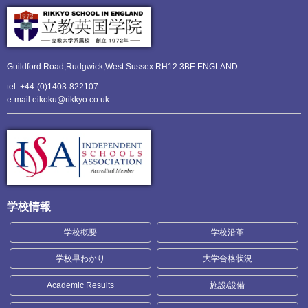
Guildford Road,Rudgwick,
West Sussex RH12 3BE ENGLAND
tel: +44-(0)1403-822107
e-mail:eikoku@rikkyo.co.uk
学校情報
学校概要
学校沿革
学校早わかり
大学合格状況
Academic Results
施設/設備