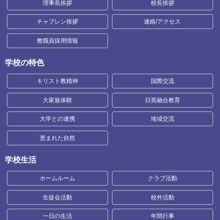
理事長挨拶
校長挨拶
チャプレン挨拶
連絡/アクセス
教職員採用情報
学校の特色
キリスト教精神
国際交流
大家族体験
日英融合教育
大学との連携
地域交流
恵まれた自然
学校生活
ホームルーム
クラブ活動
生徒会活動
校外活動
一日の生活
年間行事