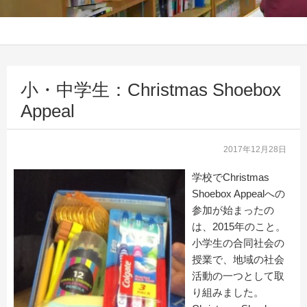
小・中学生：Christmas Shoebox
Appeal
2017年12月28日
学校でChristmas
Shoebox Appealへの
参加が始まったの
は、2015年のこと。
小学生の合同社会の
授業で、地域の社会
活動の一つとして取
り組みました。