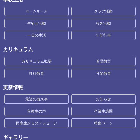
ホームルーム
クラブ活動
生徒会活動
校外活動
一日の生活
年間行事
カリキュラム
カリキュラム概要
英語教育
理科教育
音楽教育
更新情報
最近の出来事
お知らせ
立教生の声
卒業生訪問
同窓生からのメッセージ
特集ページ
ギャラリー