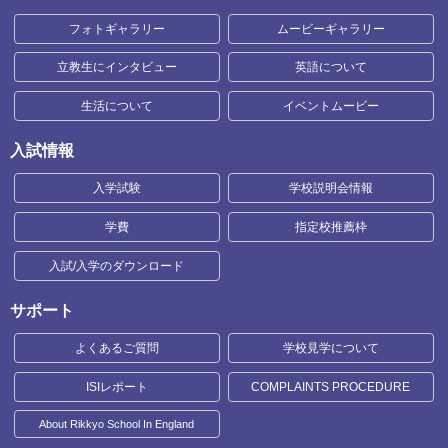
フォトギャラリー
ムービーギャラリー
立教生にインタビュー
英語について
生活について
イベントムービー
入試情報
入学試験
学校説明会情報
学費
指定校推薦枠
入試/入学のダウンロード
サポート
よくあるご質問
学校見学について
ISIレポート
COMPLAINTS PROCEDURE
About Rikkyo School In England