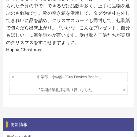
られた予算の中で、できるだけ品数を多く、上手に品物を選
ぶのも勉強です。靴の空き箱を活用して、タグや値札を外し
てきれいに品を詰め、クリスマスカードも同封して、包装紙
で包んだら出来上がり。「いいな、こんなプレゼント、自分
もほしい」…毎年誰かが言います。受け取る子供たちが笑顔
のクリスマスをすごせますように。
Happy Christmas!
中学部・小学部「Guy Fawkes Bonfire」
3学期始業礼拝を執り行いました。
更新情報