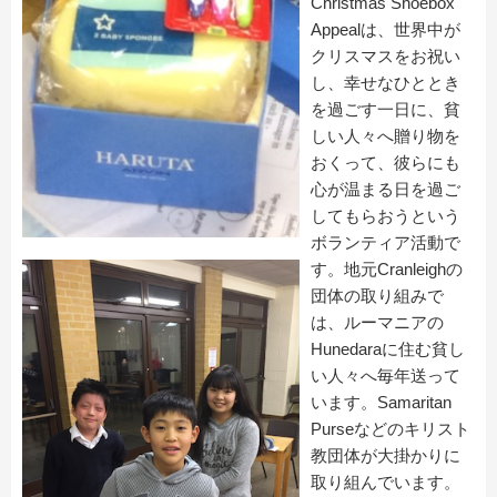
Christmas Shoebox
Appealは、世界中が
クリスマスをお祝い
し、幸せなひととき
を過ごす一日に、貧
しい人々へ贈り物を
おくって、彼らにも
心が温まる日を過ご
してもらおうという
ボランティア活動で
す。地元Cranleighの
団体の取り組みで
は、ルーマニアの
Hunedaraに住む貧し
い人々へ毎年送って
います。Samaritan
Purseなどのキリスト
教団体が大掛かりに
取り組んでいます。