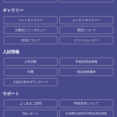
ギャラリー
フォトギャラリー
ムービーギャラリー
立教生にインタビュー
英語について
生活について
イベントムービー
入試情報
入学試験
学校説明会情報
学費
指定校推薦枠
入試/入学のダウンロード
サポート
よくあるご質問
学校見学について
ISIレポート
COMPLAINTS PROCEDURE