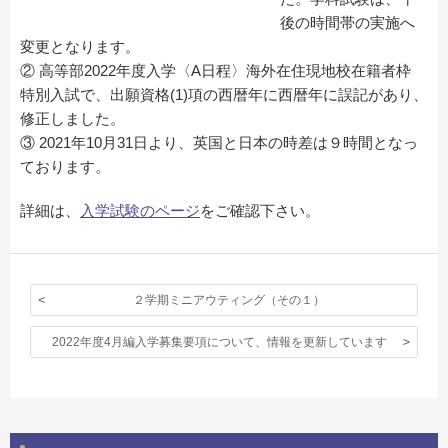
後の時間帯の実施へ
変更となります。
② 高等部2022年度入学〈A日程〉海外在住現地校在籍者枠
特別入試で、出願資格(1)項の西暦年に西暦年に誤記があり、
修正しました。
③ 2021年10月31日より、英国と日本の時差は９時間となっ
ております。
詳細は、
入学試験のページ
をご確認下さい。
２学期ミニアウティング（その１）
2022年度4月編入学募集要項について、情報を更新しています