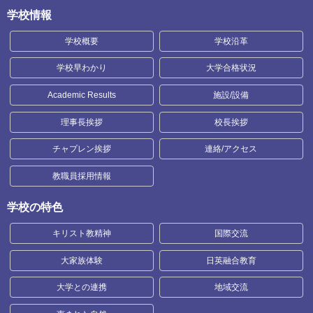
学校情報
学校概要
学校沿革
学校早わかり
大学合格状況
Academic Results
施設/設備
理事長挨拶
校長挨拶
チャプレン挨拶
連絡/アクセス
教職員採用情報
学校の特色
キリスト教精神
国際交流
大家族体験
日英融合教育
大学との連携
地域交流