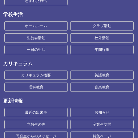
恵まれた自然
学校生活
ホームルーム
クラブ活動
生徒会活動
校外活動
一日の生活
年間行事
カリキュラム
カリキュラム概要
英語教育
理科教育
音楽教育
更新情報
最近の出来事
お知らせ
立教生の声
卒業生訪問
同窓生からのメッセージ
特集ページ