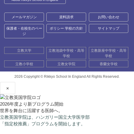
メールマガジン
資料請求
お問い合わせ
保護者・在校生のペー
ポリシー 学校の方針
サイトマップ
ジ
立教大学
立教池袋中学校・高等
立教新座中学校・高等
学校
学校
立教小学校
立教女学院
香蘭女学校
2026 Copyright ©
Rikkyo School In England All Rights Reserved.
×
2026年度より新プログラム開始
世界を舞台に活躍する医師へ。
立教英国学院は、ハンガリー国立大学医学部
「指定校推薦」プログラムを開始します。