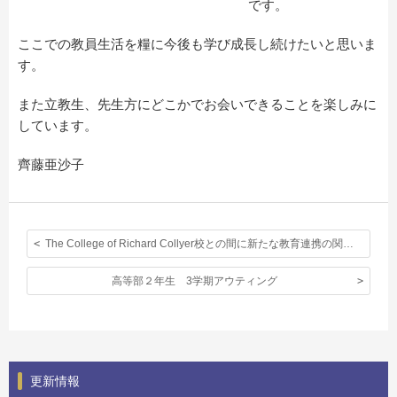
です。
ここでの教員生活を糧に今後も学び成長し続けたいと思いま
す。
また立教生、先生方にどこかでお会いできることを楽しみに
しています。
齊藤亜沙子
The College of Richard Collyer校との間に新たな教育連携の関係が調印されました。
高等部２年生 3学期アウティング
更新情報