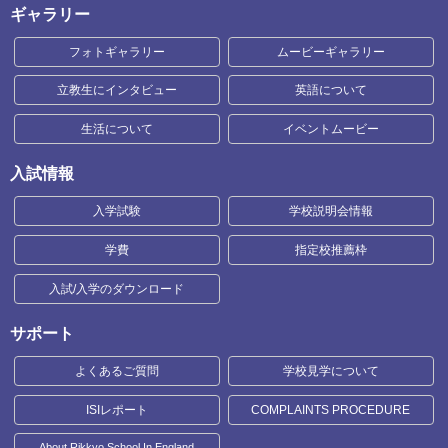
ギャラリー
フォトギャラリー
ムービーギャラリー
立教生にインタビュー
英語について
生活について
イベントムービー
入試情報
入学試験
学校説明会情報
学費
指定校推薦枠
入試/入学のダウンロード
サポート
よくあるご質問
学校見学について
ISIレポート
COMPLAINTS PROCEDURE
About Rikkyo School In England