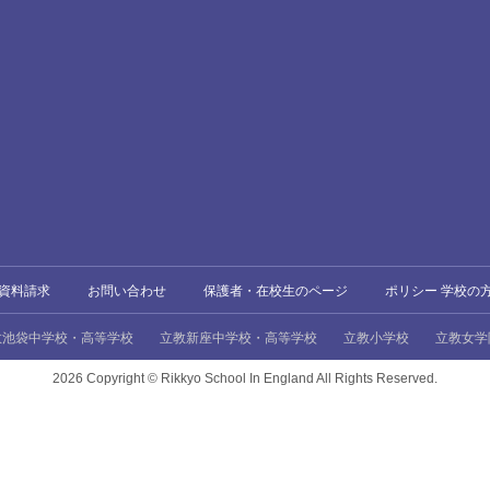
資料請求
お問い合わせ
保護者・在校生のページ
ポリシー 学校の
教池袋中学校・高等学校
立教新座中学校・高等学校
立教小学校
立教女学
2026 Copyright ©
Rikkyo School In England All Rights Reserved.