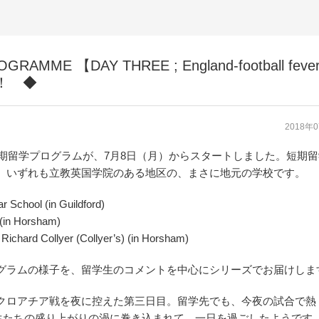
RAMME 【DAY THREE ; England-football feve
報！ ◆
2018年
の短期留学プログラムが、7月8日（月）からスタートしました。短期
。いずれも立教英国学院のある地区の、まさに地元の学校です。
 School (in Guildford)
 (in Horsham)
 Richard Collyer (Collyer’s) (in Horsham)
グラムの様子を、留学生のコメントを中心にシリーズでお届けしま
クロアチア戦を夜に控えた第三日目。留学先でも、今夜の試合で熱
生たちの盛り上がりの渦に巻き込まれて、一日を過ごしたようです