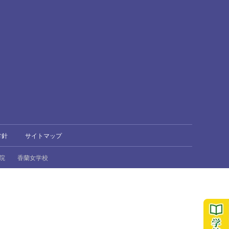
方針
サイトマップ
院
香蘭女学校