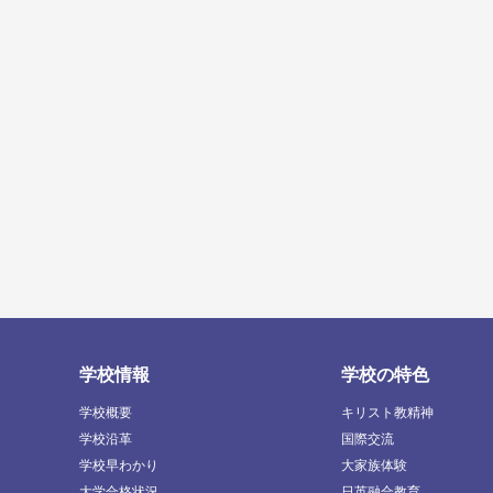
学校情報
学校の特色
学校概要
キリスト教精神
学校沿革
国際交流
学校早わかり
大家族体験
大学合格状況
日英融合教育