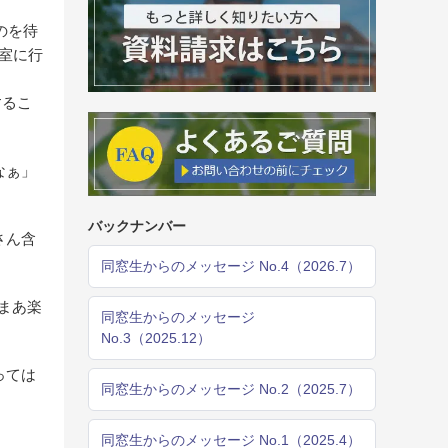
のを待
室に行
するこ
なぁ」
バックナンバー
さん含
同窓生からのメッセージ No.4（2026.7）
まあ楽
同窓生からのメッセージ
No.3（2025.12）
っては
同窓生からのメッセージ No.2（2025.7）
同窓生からのメッセージ No.1（2025.4）