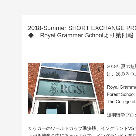
2018-Summer SHORT EXCHANGE PROG
◆ Royal Grammar Schoolより第四
2018年夏
は、次の３つ
Royal Grammar
Forest School
The College of
短期留学プロ
サッカーのワールドカップ準決勝、イングランドVS
上がる興奮の中にあったようで、イングランドと学