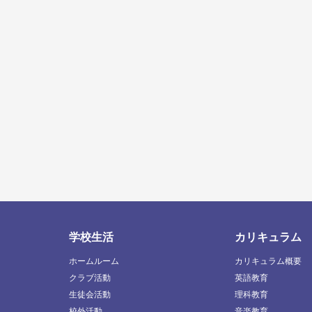
学校生活
カリキュラム
ホームルーム
カリキュラム概要
クラブ活動
英語教育
生徒会活動
理科教育
校外活動
音楽教育