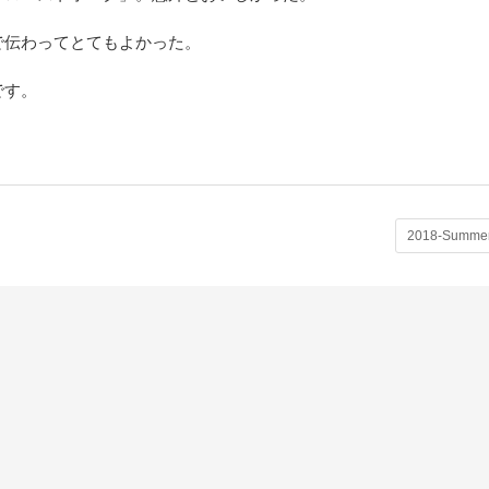
で伝わってとてもよかった。
です。