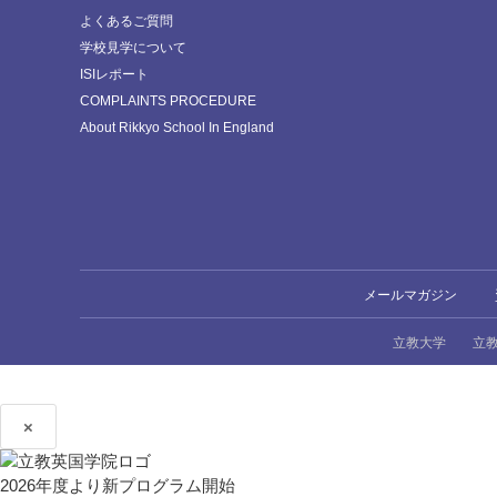
よくあるご質問
学校見学について
ISIレポート
COMPLAINTS PROCEDURE
About Rikkyo School In England
メールマガジン
立教大学
立
×
2026年度より新プログラム開始