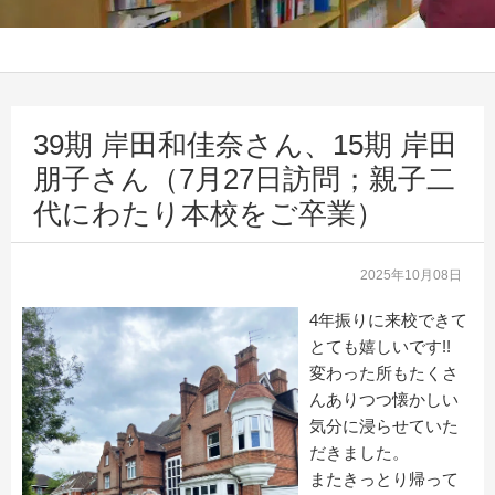
39期 岸田和佳奈さん、15期 岸田
朋子さん（7月27日訪問；親子二
代にわたり本校をご卒業）
2025年10月08日
4年振りに来校できて
とても嬉しいです!!
変わった所もたくさ
んありつつ懐かしい
気分に浸らせていた
だきま
した。
またきっとり帰って