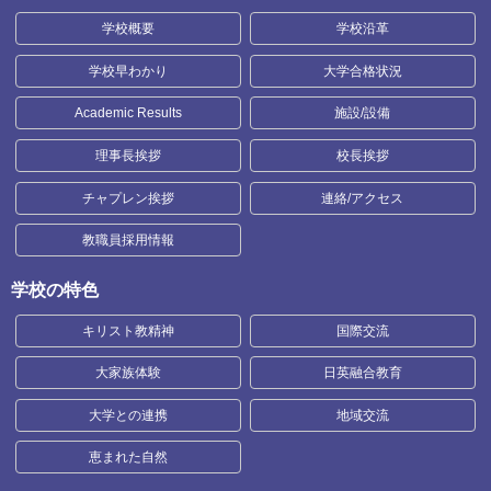
学校概要
学校沿革
学校早わかり
大学合格状況
Academic Results
施設/設備
理事長挨拶
校長挨拶
チャプレン挨拶
連絡/アクセス
教職員採用情報
学校の特色
キリスト教精神
国際交流
大家族体験
日英融合教育
大学との連携
地域交流
恵まれた自然