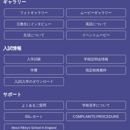
ギャラリー
フォトギャラリー
ムービーギャラリー
立教生にインタビュー
英語について
生活について
イベントムービー
入試情報
入学試験
学校説明会情報
学費
指定校推薦枠
入試/入学のダウンロード
サポート
よくあるご質問
学校見学について
ISIレポート
COMPLAINTS PROCEDURE
About Rikkyo School In England