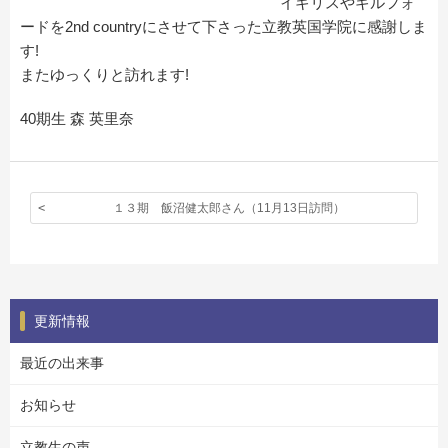
イギリスやギルフォ
ードを2nd countryにさせて下さった立教英国学院に感謝しま
す!
またゆっくりと訪れます!
40期生 森 英里奈
１３期 飯沼健太郎さん（11月13日訪問）
更新情報
最近の出来事
お知らせ
立教生の声