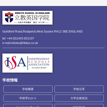
Guildford Road,Rudgwick,
West Sussex RH12 3BE ENGLAND
tel: +44-(0)1403-822107
e-mail:eikoku@rikkyo.co.uk
学校情報
学校概要
学校沿革
学校早わかり
大学合格状況