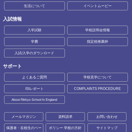
生活について
イベントムービー
入試情報
入学試験
学校説明会情報
学費
指定校推薦枠
入試/入学のダウンロード
サポート
よくあるご質問
学校見学について
ISIレポート
COMPLAINTS PROCEDURE
About Rikkyo School In England
メールマガジン
資料請求
お問い合わせ
保護者・在校生のペー
ポリシー 学校の方針
サイトマップ