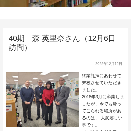
40期 森 英里奈さん（12月6日
訪問）
2025年12月12日
終業礼拝にあわせて
来校させていただき
ました。
2018年3月に卒業しま
したが、今でも帰っ
てこられる場所があ
るのは、 大変嬉しい
事です。