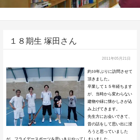
１８期生 塚田さん
2011年05月21日
約
10
年ぶりに訪問させて
頂きました。
卒業して１５年経ちます
が、当時から変わらない
建物や緑に懐かしさが込
み上げてきます。
先生方にお会いできて、
昔の話をして思い出に浸
ろうと思っていました
が、フライデースポーツを思いきりやってしまいました。