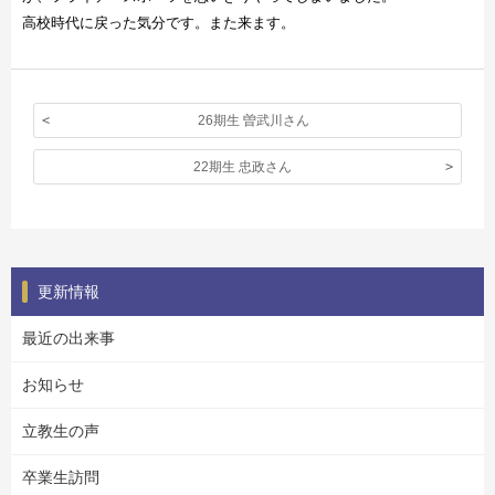
高校時代に戻った気分です。また来ます。
26期生 曽武川さん
22期生 忠政さん
更新情報
最近の出来事
お知らせ
立教生の声
卒業生訪問