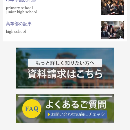
小中学部の記事
primary school
junior high school
高等部の記事
high school