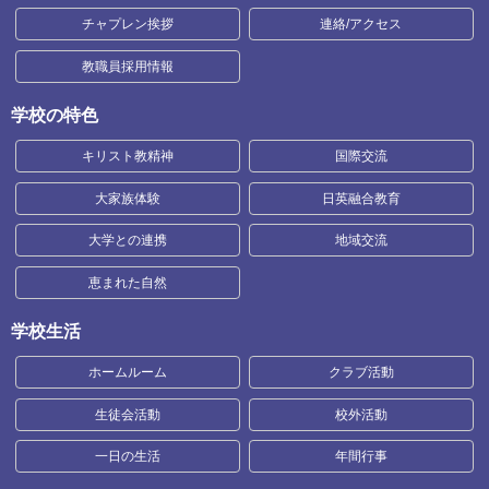
チャプレン挨拶
連絡/アクセス
教職員採用情報
学校の特色
キリスト教精神
国際交流
大家族体験
日英融合教育
大学との連携
地域交流
恵まれた自然
学校生活
ホームルーム
クラブ活動
生徒会活動
校外活動
一日の生活
年間行事