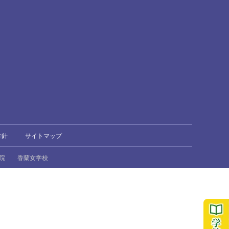
方針
サイトマップ
院
香蘭女学校