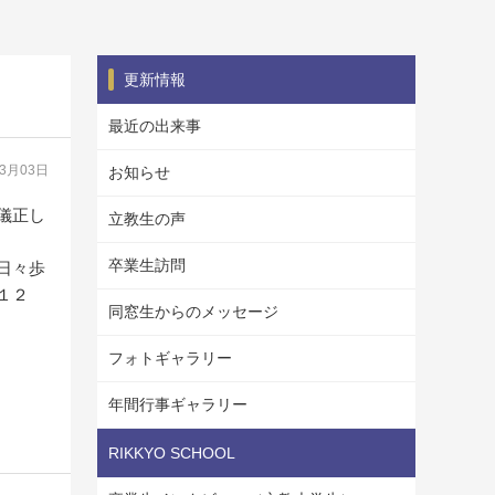
更新情報
最近の出来事
03月03日
お知らせ
儀正し
立教生の声
卒業生訪問
て日々歩
１２
同窓生からのメッセージ
フォトギャラリー
年間行事ギャラリー
RIKKYO SCHOOL