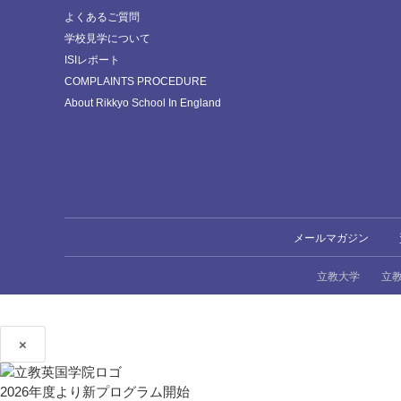
よくあるご質問
学校見学について
ISIレポート
COMPLAINTS PROCEDURE
About Rikkyo School In England
メールマガジン
立教大学
立
×
2026年度より新プログラム開始