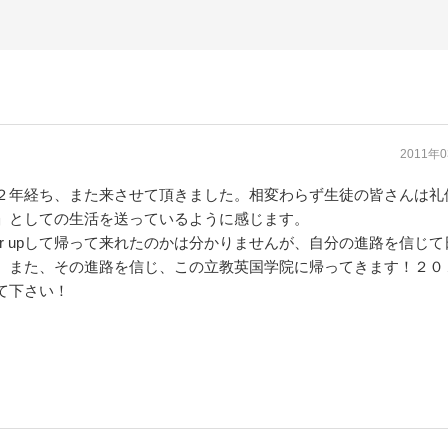
2011年
２年経ち、また来させて頂きました。相変わらず生徒の皆さんは礼
」としての生活を送っているように感じます。
er upして帰って来れたのかは分かりませんが、自分の進路を信じ
。また、その進路を信じ、この立教英国学院に帰ってきます！２０
て下さい！