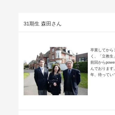
31期生 森田さん
卒業してから
く、「立教生
前回からpow
んでおります
年、待ってい