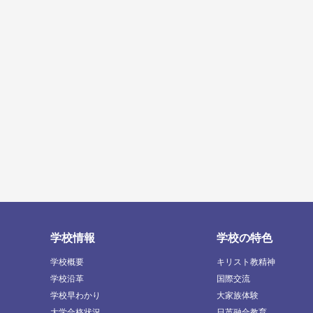
学校情報
学校の特色
学校概要
キリスト教精神
学校沿革
国際交流
学校早わかり
大家族体験
大学合格状況
日英融合教育