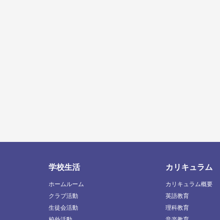
学校生活
カリキュラム
ホームルーム
カリキュラム概要
クラブ活動
英語教育
生徒会活動
理科教育
校外活動
音楽教育