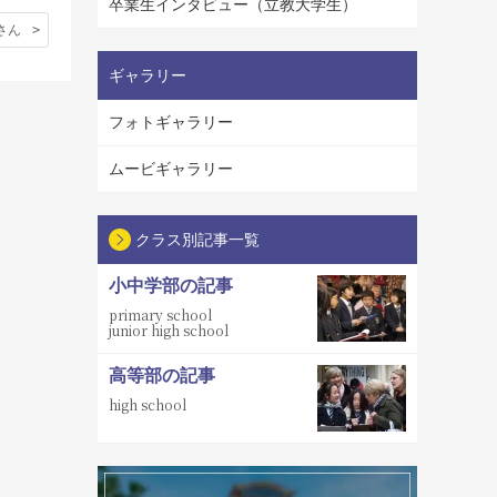
卒業生インタビュー（立教大学生）
さん
ギャラリー
フォトギャラリー
ムービギャラリー
クラス別記事一覧
小中学部の記事
primary school
junior high school
高等部の記事
high school