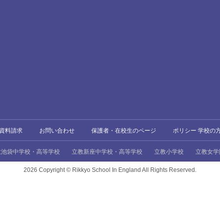
資料請求
お問い合わせ
保護者・在校生のページ
ポリシー 学校の
教池袋中学校・高等学校
立教新座中学校・高等学校
立教小学校
立教女学
2026 Copyright ©
Rikkyo School In England All Rights Reserved.