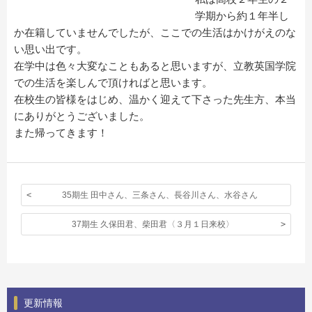
学期から約１年半し
か在籍していませんでしたが、ここでの生活はかけがえのな
い思い出です。
在学中は色々大変なこともあると思いますが、立教英国学院
での生活を楽しんで頂ければと思います。
在校生の皆様をはじめ、温かく迎えて下さった先生方、本当
にありがとうございました。
また帰ってきます！
35期生 田中さん、三条さん、長谷川さん、水谷さん
37期生 久保田君、柴田君〈３月１日来校〉
更新情報