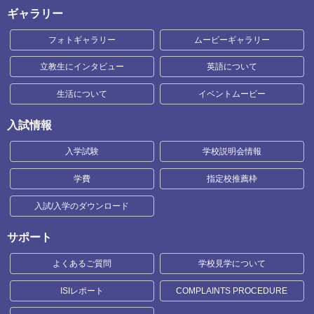
ギャラリー
フォトギャラリー
ムービーギャラリー
立教生にインタビュー
英語について
生活について
イベントムービー
入試情報
入学試験
学校説明会情報
学費
指定校推薦枠
入試/入学のダウンロード
サポート
よくあるご質問
学校見学について
ISIレポート
COMPLAINTS PROCEDURE