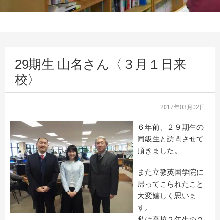
29期生 山名さん〈３月１日来
校〉
2017年03月02日
６年前、２９期生の
同級生と訪問させて
頂きました。
また立教英国学院に
帰ってこられたこと
大変嬉しく思いま
す。
私は高校２年生の２