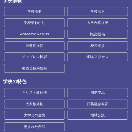
学校情報
学校概要
学校沿革
学校早わかり
大学合格状況
Academic Results
施設/設備
理事長挨拶
校長挨拶
チャプレン挨拶
連絡/アクセス
教職員採用情報
学校の特色
キリスト教精神
国際交流
大家族体験
日英融合教育
大学との連携
地域交流
恵まれた自然