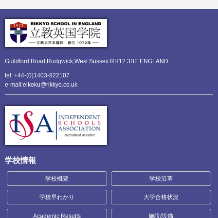
Guildford Road,Rudgwick,
West Sussex RH12 3BE ENGLAND
tel: +44-(0)1403-822107
e-mail:eikoku@rikkyo.co.uk
学校情報
学校概要
学校沿革
学校早わかり
大学合格状況
Academic Results
施設/設備