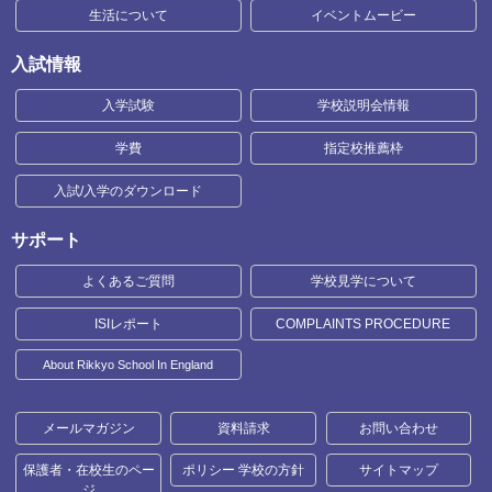
生活について
イベントムービー
入試情報
入学試験
学校説明会情報
学費
指定校推薦枠
入試/入学のダウンロード
サポート
よくあるご質問
学校見学について
ISIレポート
COMPLAINTS PROCEDURE
About Rikkyo School In England
メールマガジン
資料請求
お問い合わせ
保護者・在校生のペー
ポリシー 学校の方針
サイトマップ
ジ