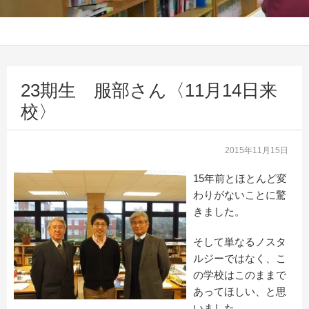
23期生 服部さん〈11月14日来
校〉
2015年11月15日
15年前とほとんど変
わりがないことに驚
きました。
そして単なるノスタ
ルジーではなく、こ
の学校はこのままで
あってほしい、と思
いました。