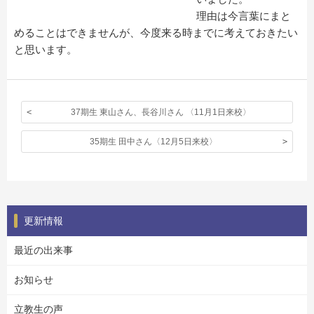
理由は今言葉にまと
めることはできませんが、今度来る時までに考えておきたい
と思います。
37期生 東山さん、長谷川さん 〈11月1日来校〉
35期生 田中さん〈12月5日来校〉
更新情報
最近の出来事
お知らせ
立教生の声