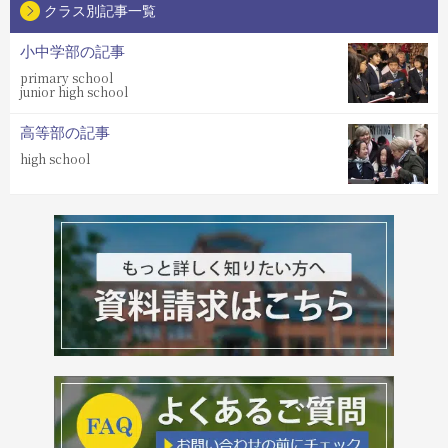
クラス別記事一覧
小中学部の記事
primary school
junior high school
高等部の記事
high school