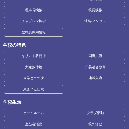
理事長挨拶
校長挨拶
チャプレン挨拶
連絡/アクセス
教職員採用情報
学校の特色
キリスト教精神
国際交流
大家族体験
日英融合教育
大学との連携
地域交流
恵まれた自然
学校生活
ホームルーム
クラブ活動
生徒会活動
校外活動