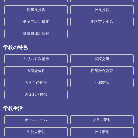
理事長挨拶
校長挨拶
チャプレン挨拶
連絡/アクセス
教職員採用情報
学校の特色
キリスト教精神
国際交流
大家族体験
日英融合教育
大学との連携
地域交流
恵まれた自然
学校生活
ホームルーム
クラブ活動
生徒会活動
校外活動