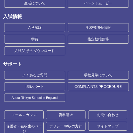
生活について
イベントムービー
入試情報
入学試験
学校説明会情報
学費
指定校推薦枠
入試/入学のダウンロード
サポート
よくあるご質問
学校見学について
ISIレポート
COMPLAINTS PROCEDURE
About Rikkyo School In England
メールマガジン
資料請求
お問い合わせ
保護者・在校生のペー
ポリシー 学校の方針
サイトマップ
ジ