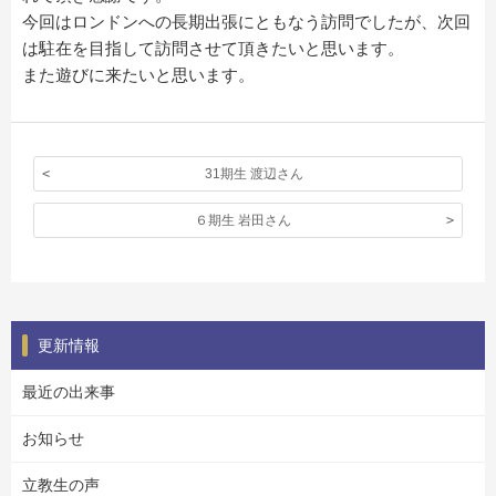
今回はロンドンへの長期出張にともなう訪問でしたが、次回
は駐在を目指して訪問させて頂きたいと思います。
また遊びに来たいと思います。
31期生 渡辺さん
６期生 岩田さん
更新情報
最近の出来事
お知らせ
立教生の声