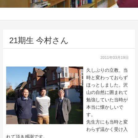
21期生 今村さん
2011年03月19日
久しぶりの立教、当
時と変わっておらず
ほっとしました。沢
山の自然に囲まれて
勉強していた当時が
本当に懐かしいで
す。
先生方にも当時と変
わらず温かく受け入
れて頂き感謝です。