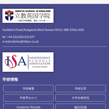
Guildford Road,Rudgwick,
West Sussex RH12 3BE ENGLAND
tel: +44-(0)1403-822107
e-mail:eikoku@rikkyo.co.uk
学校情報
学校概要
学校沿革
学校早わかり
大学合格状況
Academic Results
施設/設備