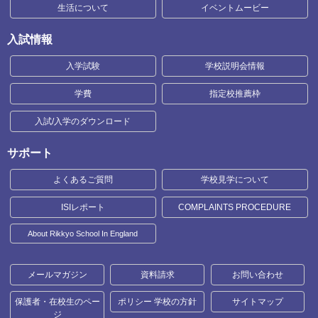
生活について
イベントムービー
入試情報
入学試験
学校説明会情報
学費
指定校推薦枠
入試/入学のダウンロード
サポート
よくあるご質問
学校見学について
ISIレポート
COMPLAINTS PROCEDURE
About Rikkyo School In England
メールマガジン
資料請求
お問い合わせ
保護者・在校生のペー
ポリシー 学校の方針
サイトマップ
ジ