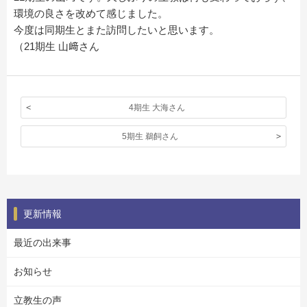
環境の良さを改めて感じました。
今度は同期生とまた訪問したいと思います。
（21期生 山﨑さん
4期生 大海さん
5期生 鵜飼さん
更新情報
最近の出来事
お知らせ
立教生の声