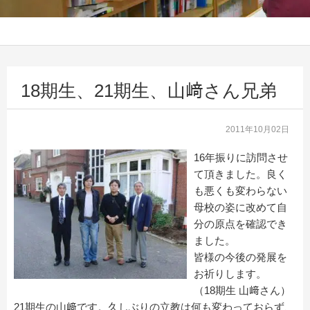
18期生、21期生、山﨑さん兄弟
2011年10月02日
16年振りに訪問させ
て頂きました。良く
も悪くも変わらない
母校の姿に改めて自
分の原点を確認でき
ました。
皆様の今後の発展を
お祈りします。
（18期生 山﨑さん）
21期生の山﨑です。久しぶりの立教は何も変わっておらず、