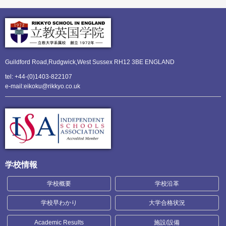
Guildford Road,Rudgwick,
West Sussex RH12 3BE ENGLAND
tel: +44-(0)1403-822107
e-mail:eikoku@rikkyo.co.uk
学校情報
学校概要
学校沿革
学校早わかり
大学合格状況
Academic Results
施設/設備