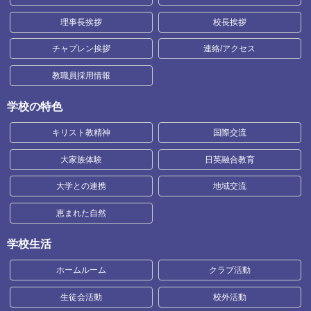
理事長挨拶
校長挨拶
チャプレン挨拶
連絡/アクセス
教職員採用情報
学校の特色
キリスト教精神
国際交流
大家族体験
日英融合教育
大学との連携
地域交流
恵まれた自然
学校生活
ホームルーム
クラブ活動
生徒会活動
校外活動