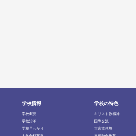
学校情報
学校の特色
学校概要
キリスト教精神
学校沿革
国際交流
学校早わかり
大家族体験
大学合格状況
日英融合教育