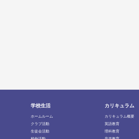
学校生活
カリキュラム
ホームルーム
カリキュラム概要
クラブ活動
英語教育
生徒会活動
理科教育
校外活動
音楽教育