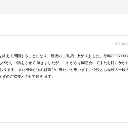
2011年
を終えて帰国することになり、最後のご挨拶に上がりま
した。毎年
OPEN DA
も懐かしい話をさせて
頂きましたが、これからは同窓会にてまたお目にかか
おります。また機会があれば遊びに来たいと思います。
今後とも母校の一段
えずのご挨拶とさせて頂き
ます。