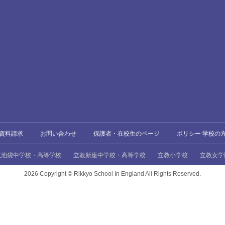
資料請求
お問い合わせ
保護者・在校生のページ
ポリシー 学校の
教池袋中学校・高等学校
立教新座中学校・高等学校
立教小学校
立教女学
2026 Copyright ©
Rikkyo School In England All Rights Reserved.