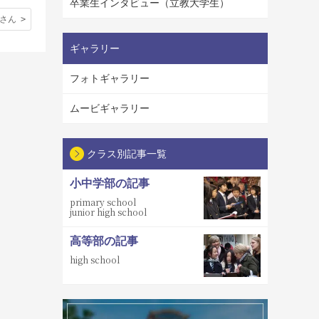
卒業生インタビュー（立教大学生）
村さん
ギャラリー
フォトギャラリー
ムービギャラリー
クラス別記事一覧
小中学部の記事
primary school
junior high school
高等部の記事
high school