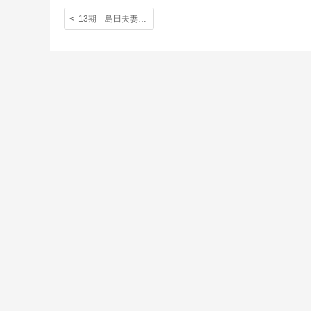
13期 島田夫妻 （ロッテルダム日本人学校で実施した学校説明会に訪問してくださいました。）