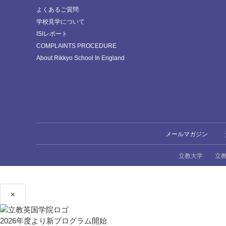
よくあるご質問
学校見学について
ISIレポート
COMPLAINTS PROCEDURE
About Rikkyo School In England
メールマガジン
立教大学
立
×
2026年度より新プログラム開始