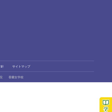
方針
サイトマップ
院
香蘭女学校