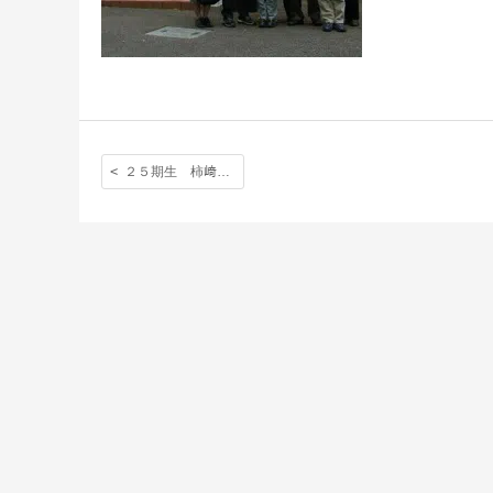
２５期生 柿﨑さん