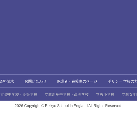
資料請求
お問い合わせ
保護者・在校生のページ
ポリシー 学校の
教池袋中学校・高等学校
立教新座中学校・高等学校
立教小学校
立教女学
2026 Copyright ©
Rikkyo School In England All Rights Reserved.