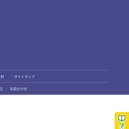
方針
サイトマップ
院
香蘭女学校