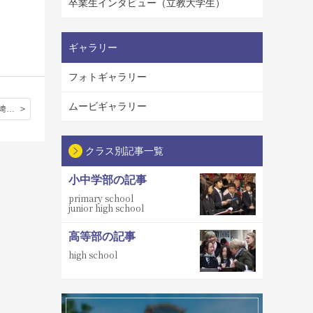
卒業生インタビュー（立教大学生）
ギャラリー
フォトギャラリー
ムービギャラリー
２５期生 柿﨑さん
クラス別記事一覧
小中学部の記事
primary school
junior high school
高等部の記事
high school