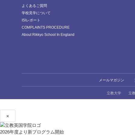
よくあるご質問
学校見学について
ISIレポート
COMPLAINTS PROCEDURE
About Rikkyo School In England
メールマガジン
立教大学
立
×
2026年度より新プログラム開始