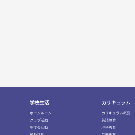
学校生活
カリキュラム
ホームルーム
カリキュラム概要
クラブ活動
英語教育
生徒会活動
理科教育
校外活動
音楽教育