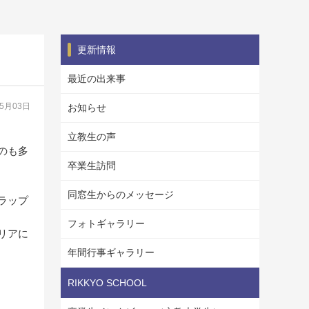
更新情報
最近の出来事
05月03日
お知らせ
立教生の声
のも多
卒業生訪問
同窓生からのメッセージ
ラップ
フォトギャラリー
リアに
年間行事ギャラリー
RIKKYO SCHOOL