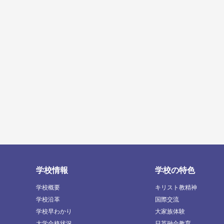
学校情報
学校の特色
学校概要
キリスト教精神
学校沿革
国際交流
学校早わかり
大家族体験
大学合格状況
日英融合教育