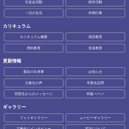
生徒会活動
校外活動
一日の生活
年間行事
カリキュラム
カリキュラム概要
英語教育
理科教育
音楽教育
更新情報
最近の出来事
お知らせ
立教生の声
卒業生訪問
同窓生からのメッセージ
特集ページ
ギャラリー
フォトギャラリー
ムービーギャラリー
立教生にインタビュー
英語について