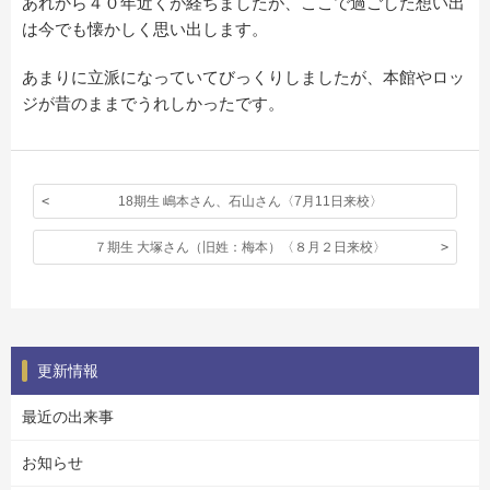
あれから４０年近くが経ちましたが、ここで過ごした想い出
は今でも懐かしく思い出します。
あまりに立派になっていてびっくりしましたが、本館やロッ
ジが昔のままでうれしかったです。
18期生 嶋本さん、石山さん〈7月11日来校〉
７期生 大塚さん（旧姓：梅本）〈８月２日来校〉
更新情報
最近の出来事
お知らせ