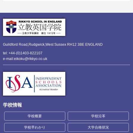
Guildford Road,Rudgwick,
West Sussex RH12 3BE ENGLAND
tel: +44-(0)1403-822107
e-mail:eikoku@rikkyo.co.uk
学校情報
学校概要
学校沿革
学校早わかり
大学合格状況