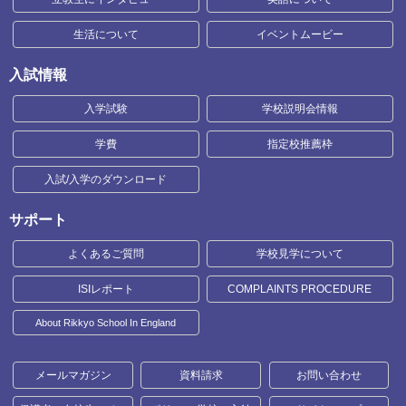
生活について
イベントムービー
入試情報
入学試験
学校説明会情報
学費
指定校推薦枠
入試/入学のダウンロード
サポート
よくあるご質問
学校見学について
ISIレポート
COMPLAINTS PROCEDURE
About Rikkyo School In England
メールマガジン
資料請求
お問い合わせ