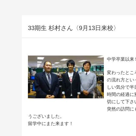
33期生 杉村さん〈9月13日来校〉
中学卒業以来
変わったとこ
の流れ方とい
しい気分で半
時間の経過に
切にして下さ
突然の訪問に
うございました。
留学中にまた来ます！