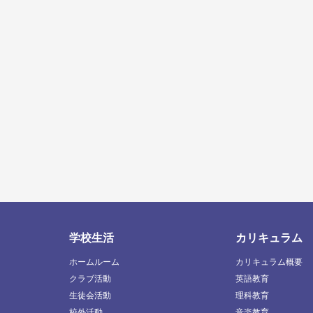
学校生活
カリキュラム
ホームルーム
カリキュラム概要
クラブ活動
英語教育
生徒会活動
理科教育
校外活動
音楽教育