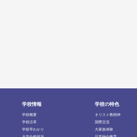
学校情報
学校の特色
学校概要
キリスト教精神
学校沿革
国際交流
学校早わかり
大家族体験
大学合格状況
日英融合教育