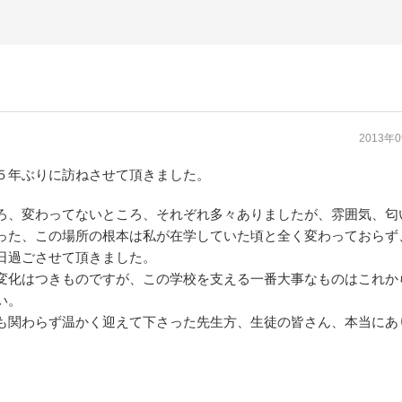
2013年
５年ぶりに訪ねさせて頂きました。
ろ、変わってないところ、それぞれ多々ありましたが、雰囲気、匂
った、この場所の根本は私が在学していた頃と全く変わっておらず
日過ごさせて頂きました。
変化はつきものですが、この学校を支える一番大事なものはこれか
い。
も関わらず温かく迎えて下さった先生方、生徒の皆さん、本当にあ