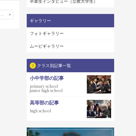
卒業生インタビュー（立教大学生）
22期生 田中さん〈9月23,24日来校〉
ギャラリー
フォトギャラリー
ムービギャラリー
クラス別記事一覧
小中学部の記事
primary school
junior high school
高等部の記事
high school