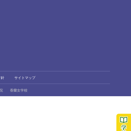
方針
サイトマップ
院
香蘭女学校