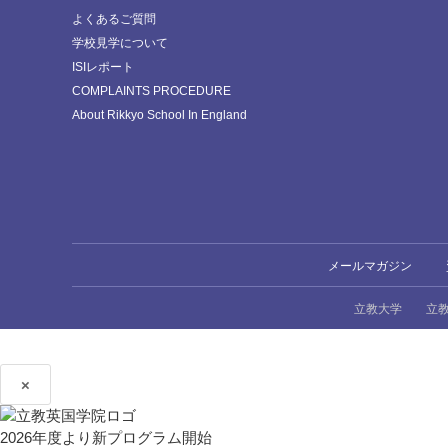
よくあるご質問
学校見学について
ISIレポート
COMPLAINTS PROCEDURE
About Rikkyo School In England
メールマガジン
立教大学
立
×
2026年度より新プログラム開始