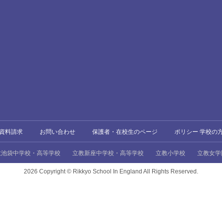
資料請求
お問い合わせ
保護者・在校生のページ
ポリシー 学校の
教池袋中学校・高等学校
立教新座中学校・高等学校
立教小学校
立教女学
2026 Copyright ©
Rikkyo School In England All Rights Reserved.