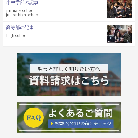
小中学部の記事
primary school
junior high school
高等部の記事
high school