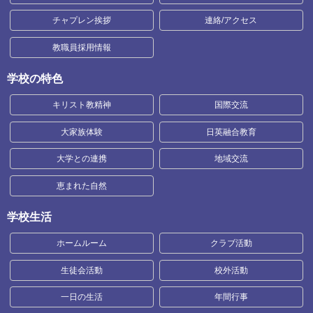
チャプレン挨拶
連絡/アクセス
教職員採用情報
学校の特色
キリスト教精神
国際交流
大家族体験
日英融合教育
大学との連携
地域交流
恵まれた自然
学校生活
ホームルーム
クラブ活動
生徒会活動
校外活動
一日の生活
年間行事