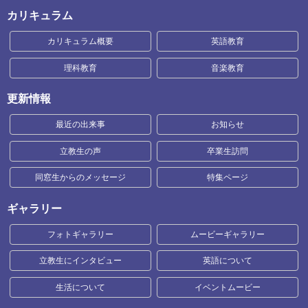
カリキュラム
カリキュラム概要
英語教育
理科教育
音楽教育
更新情報
最近の出来事
お知らせ
立教生の声
卒業生訪問
同窓生からのメッセージ
特集ページ
ギャラリー
フォトギャラリー
ムービーギャラリー
立教生にインタビュー
英語について
生活について
イベントムービー