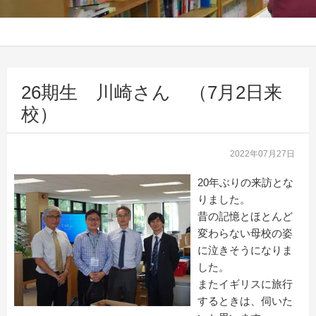
26期生 川崎さん （7月2日来
校）
2022年07月27日
20年ぶりの来訪とな
りました。
昔の記憶とほとんど
変わらない母校の姿
に泣きそうになりま
した。
またイギリスに旅行
するときは、伺いた