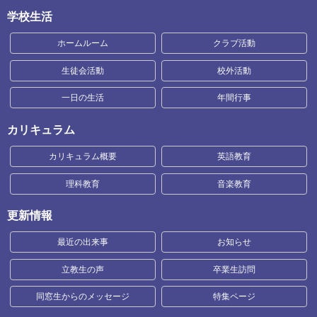
学校生活
ホームルーム
クラブ活動
生徒会活動
校外活動
一日の生活
年間行事
カリキュラム
カリキュラム概要
英語教育
理科教育
音楽教育
更新情報
最近の出来事
お知らせ
立教生の声
卒業生訪問
同窓生からのメッセージ
特集ページ