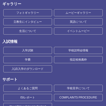
ギャラリー
フォトギャラリー
ムービーギャラリー
立教生にインタビュー
英語について
生活について
イベントムービー
入試情報
入学試験
学校説明会情報
学費
指定校推薦枠
入試/入学のダウンロード
サポート
よくあるご質問
学校見学について
ISIレポート
COMPLAINTS PROCEDURE