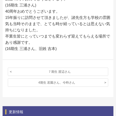
(16期生 三浦さん)
40周年おめでとうございます。
15年振りに訪問させて頂きましたが、諸先生方も学校の雰囲
気も当時そのままで、とても時が経っているとは思えない気
持ちになりました。
卒業生皆にとっていつまでも変わらず迎えてもらえる場所で
あり感謝です。
(16期生 三浦さん、旧姓 吉本)
７期生 渡辺さん
4期生 若園さん、今時さん
更新情報