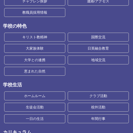
チャプレン挨拶
連絡/アクセス
教職員採用情報
学校の特色
キリスト教精神
国際交流
大家族体験
日英融合教育
大学との連携
地域交流
恵まれた自然
学校生活
ホームルーム
クラブ活動
生徒会活動
校外活動
一日の生活
年間行事
カリキュラム