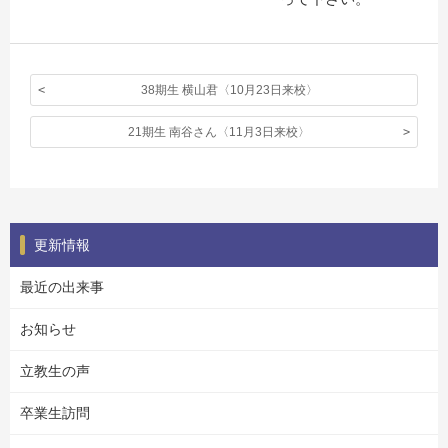
38期生 横山君〈10月23日来校〉
21期生 南谷さん〈11月3日来校〉
更新情報
最近の出来事
お知らせ
立教生の声
卒業生訪問