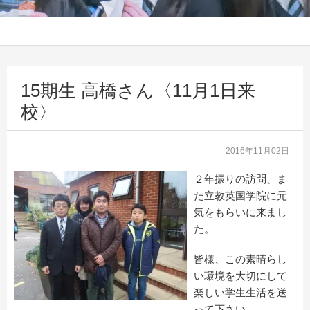
15期生 高橋さん〈11月1日来
校〉
2016年11月02日
２年振りの訪問、ま
た立教英国学院に元
気をもらいに来まし
た。
皆様、この素晴らし
い環境を大切にして
楽しい学生生活を送
って下さい。