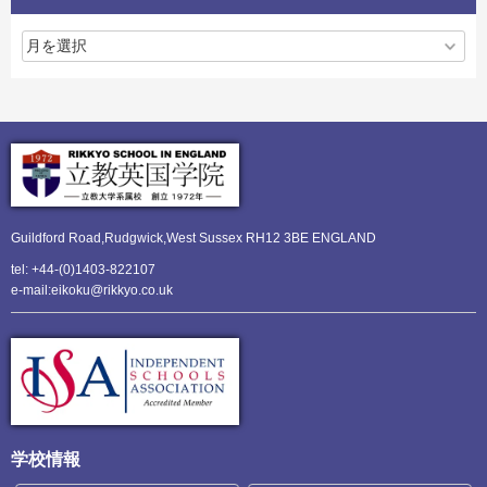
Guildford Road,Rudgwick,
West Sussex RH12 3BE ENGLAND
tel: +44-(0)1403-822107
e-mail:eikoku@rikkyo.co.uk
学校情報