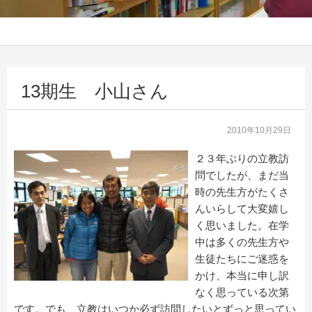
13期生 小山さん
2010年10月29日
２３年ぶりの立教訪
問でしたが、まだ当
時の先生方がたくさ
んいらして大変嬉し
く思いました。在学
中は多くの先生方や
生徒たちにご迷惑を
かけ、本当に申し訳
なく思っている次第
です。でも、立教はいつか必ず訪問したいとずっと思ってい