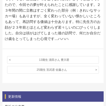
たので、今回その夢が叶えられたことに感謝しています。２
３年間の間に立教はすごく変わった部分（例：きれいなサッ
カー場）もありますが、全く変わっていない懐かしいところ
もあって、再訪問する価値は十分あります。特に先生方のお
顔が２３年前とほとんど変わらず若々しいのにびっくりしま
した。自分は頭がはげてしまった後の訪問で、何だか自分だ
け歳をとってしまった心境です…ハハハ
13期生 清田さん 豊川君
25期生 宮武君 佐藤さん
更新情報