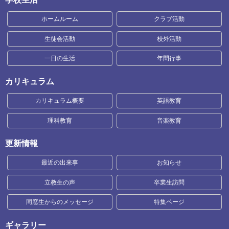
ホームルーム
クラブ活動
生徒会活動
校外活動
一日の生活
年間行事
カリキュラム
カリキュラム概要
英語教育
理科教育
音楽教育
更新情報
最近の出来事
お知らせ
立教生の声
卒業生訪問
同窓生からのメッセージ
特集ページ
ギャラリー