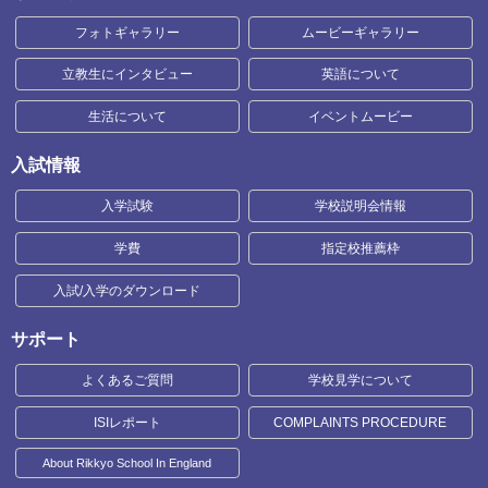
フォトギャラリー
ムービーギャラリー
立教生にインタビュー
英語について
生活について
イベントムービー
入試情報
入学試験
学校説明会情報
学費
指定校推薦枠
入試/入学のダウンロード
サポート
よくあるご質問
学校見学について
ISIレポート
COMPLAINTS PROCEDURE
About Rikkyo School In England