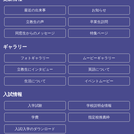
最近の出来事
お知らせ
立教生の声
卒業生訪問
同窓生からのメッセージ
特集ページ
ギャラリー
フォトギャラリー
ムービーギャラリー
立教生にインタビュー
英語について
生活について
イベントムービー
入試情報
入学試験
学校説明会情報
学費
指定校推薦枠
入試/入学のダウンロード