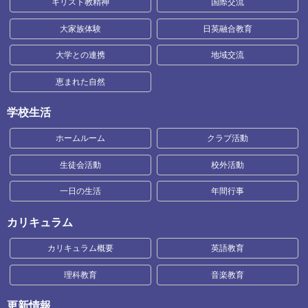
キリスト教精神
国際交流
大家族体験
日英融合教育
大学との連携
地域交流
恵まれた自然
学校生活
ホームルーム
クラブ活動
生徒会活動
校外活動
一日の生活
年間行事
カリキュラム
カリキュラム概要
英語教育
理科教育
音楽教育
更新情報