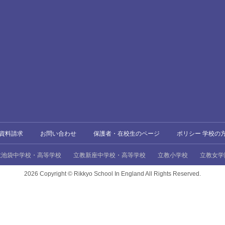
資料請求
お問い合わせ
保護者・在校生のページ
ポリシー 学校の
教池袋中学校・高等学校
立教新座中学校・高等学校
立教小学校
立教女学
2026 Copyright ©
Rikkyo School In England All Rights Reserved.