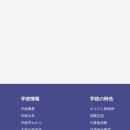
学校情報
学校の特色
学校概要
キリスト教精神
学校沿革
国際交流
学校早わかり
大家族体験
大学合格状況
日英融合教育