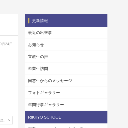
更新情報
最近の出来事
10月24日
お知らせ
立教生の声
卒業生訪問
同窓生からのメッセージ
フォトギャラリー
年間行事ギャラリー
RIKKYO SCHOOL
学校説明会（12/21 東京）、ご予約受付開始いたしました