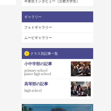
卒業生インタビュー（立教大学生）
ギャラリー
フォトギャラリー
ムービギャラリー
クラス別記事一覧
小中学部の記事
primary school
junior high school
高等部の記事
high school