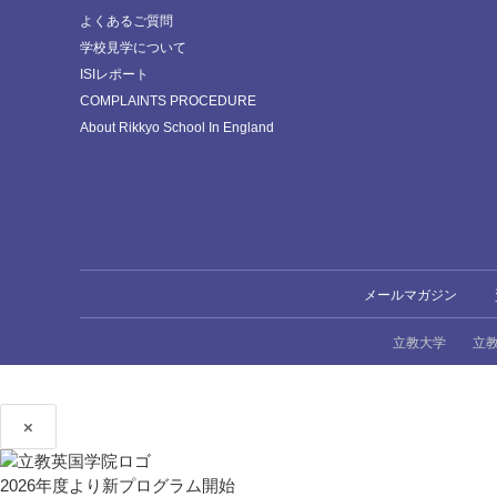
よくあるご質問
学校見学について
ISIレポート
COMPLAINTS PROCEDURE
About Rikkyo School In England
メールマガジン
立教大学
立
×
2026年度より新プログラム開始