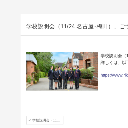
学校説明会（11/24 名古屋･梅田）、
学校説明会（1
詳しくは、以
https://www.ri
学校説明会（11/23 東京）、ご予約受付開始いたしました