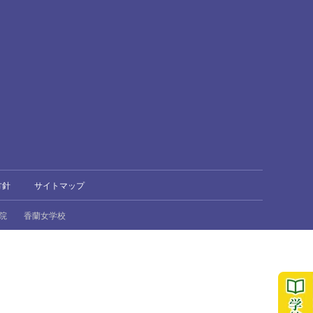
方針
サイトマップ
院
香蘭女学校