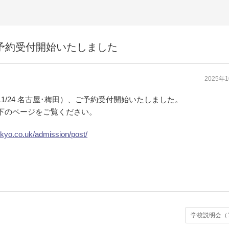
ご予約受付開始いたしました
2025年
1/24 名古屋･梅田）、ご予約受付開始いたしました。
下のページをご覧ください。
kkyo.co.uk/admission/post/