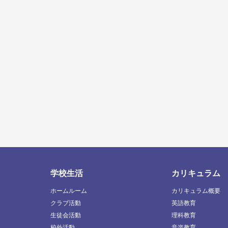
学校生活
カリキュラム
ホームルーム
カリキュラム概要
クラブ活動
英語教育
生徒会活動
理科教育
校外活動
音楽教育