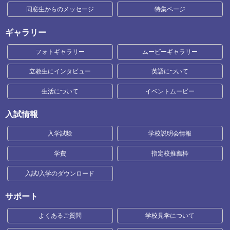
同窓生からのメッセージ
特集ページ
ギャラリー
フォトギャラリー
ムービーギャラリー
立教生にインタビュー
英語について
生活について
イベントムービー
入試情報
入学試験
学校説明会情報
学費
指定校推薦枠
入試/入学のダウンロード
サポート
よくあるご質問
学校見学について