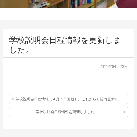
学校説明会日程情報を更新しま
した。
2011年04月23日
学校説明会日程情報（４月５日更新）。これからも随時更新していきます。
学校説明会日程情報を更新しました。