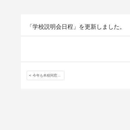
「学校説明会日程」を更新しました。
今年も本校同窓会が立教大学構内、第一食堂にて開催されます。詳細はこちらをご覧ください。