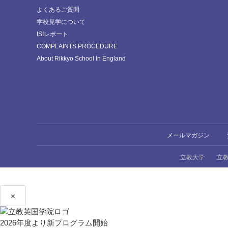
よくあるご質問
学校見学について
ISIレポート
COMPLAINTS PROCEDURE
About Rikkyo School In England
メールマガジン
立教大学
立
×
2026年度より新プログラム開始