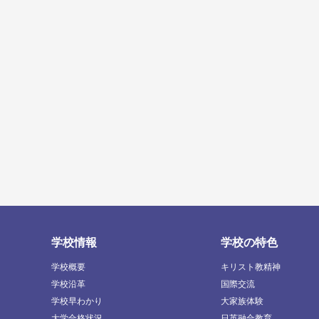
学校情報
学校の特色
学校概要
キリスト教精神
学校沿革
国際交流
学校早わかり
大家族体験
大学合格状況
日英融合教育