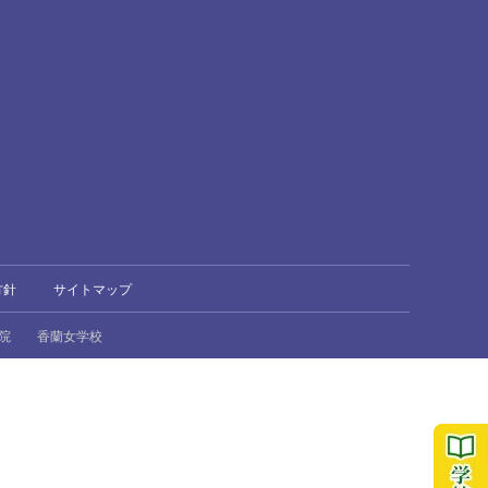
方針
サイトマップ
院
香蘭女学校