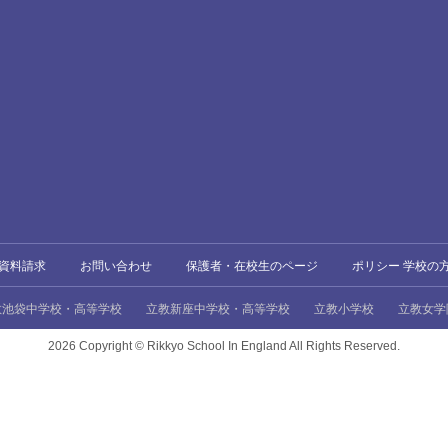
資料請求
お問い合わせ
保護者・在校生のページ
ポリシー 学校の
教池袋中学校・高等学校
立教新座中学校・高等学校
立教小学校
立教女学
2026 Copyright ©
Rikkyo School In England All Rights Reserved.