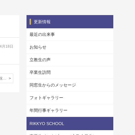
更新情報
最近の出来事
04月18日
お知らせ
立教生の声
卒業生訪問
「大学合格状況」を更新しました。
同窓生からのメッセージ
フォトギャラリー
年間行事ギャラリー
RIKKYO SCHOOL