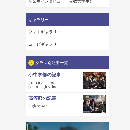
卒業生インタビュー（立教大学生）
ギャラリー
フォトギャラリー
ムービギャラリー
クラス別記事一覧
小中学部の記事
primary school
junior high school
高等部の記事
high school