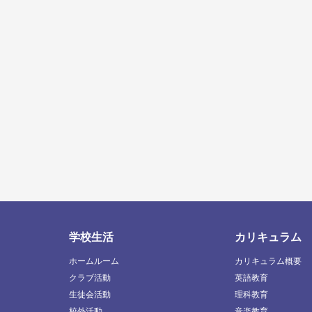
学校生活
カリキュラム
ホームルーム
カリキュラム概要
クラブ活動
英語教育
生徒会活動
理科教育
校外活動
音楽教育