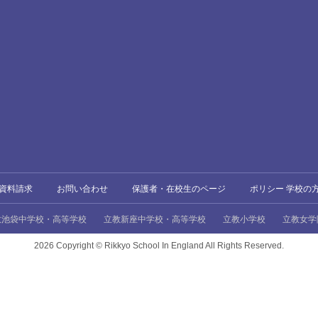
資料請求
お問い合わせ
保護者・在校生のページ
ポリシー 学校の
教池袋中学校・高等学校
立教新座中学校・高等学校
立教小学校
立教女学
2026 Copyright ©
Rikkyo School In England All Rights Reserved.