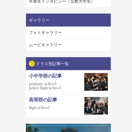
卒業生インタビュー（立教大学生）
ギャラリー
フォトギャラリー
ムービギャラリー
クラス別記事一覧
小中学部の記事
primary school
junior high school
高等部の記事
high school