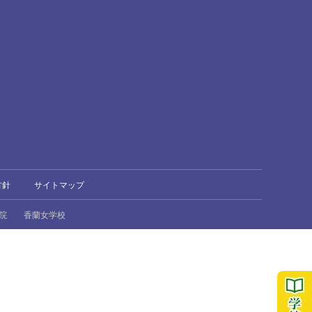
方針
サイトマップ
院
香蘭女学校