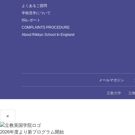
よくあるご質問
学校見学について
ISIレポート
COMPLAINTS PROCEDURE
About Rikkyo School In England
メールマガジン
立教大学
立
×
2026年度より新プログラム開始