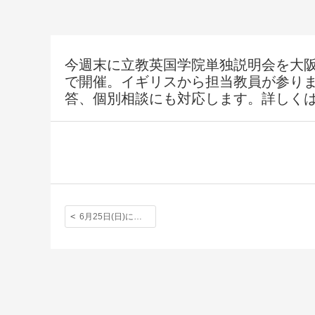
今週末に立教英国学院単独説明会を大阪〈2
で開催。イギリスから担当教員が参り
答、個別相談にも対応します。詳しく
6月25日(日)に東京（於：立教大学15号館）にて単独説明会を実施します。