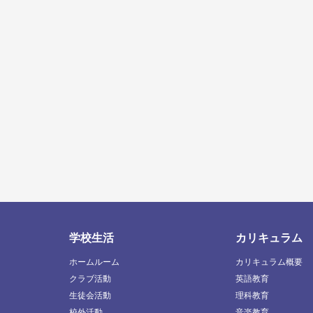
学校生活
カリキュラム
ホームルーム
カリキュラム概要
クラブ活動
英語教育
生徒会活動
理科教育
校外活動
音楽教育