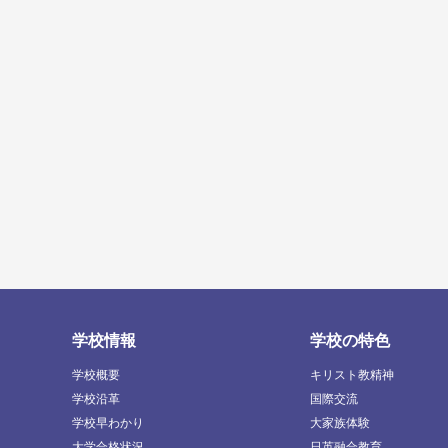
学校情報
学校の特色
学校概要
キリスト教精神
学校沿革
国際交流
学校早わかり
大家族体験
大学合格状況
日英融合教育