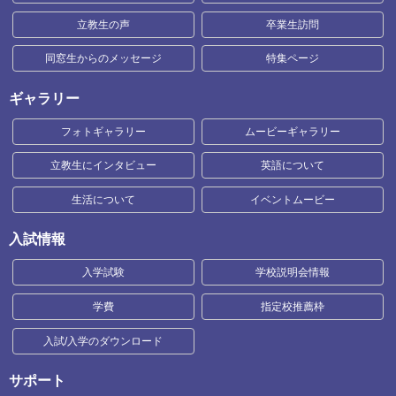
立教生の声
卒業生訪問
同窓生からのメッセージ
特集ページ
ギャラリー
フォトギャラリー
ムービーギャラリー
立教生にインタビュー
英語について
生活について
イベントムービー
入試情報
入学試験
学校説明会情報
学費
指定校推薦枠
入試/入学のダウンロード
サポート