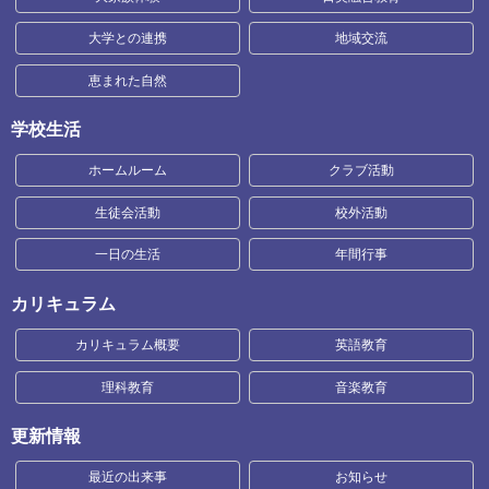
大学との連携
地域交流
恵まれた自然
学校生活
ホームルーム
クラブ活動
生徒会活動
校外活動
一日の生活
年間行事
カリキュラム
カリキュラム概要
英語教育
理科教育
音楽教育
更新情報
最近の出来事
お知らせ