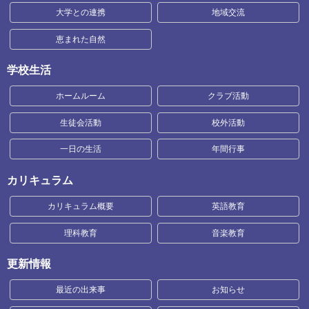
大学との連携
地域交流
恵まれた自然
学校生活
ホームルーム
クラブ活動
生徒会活動
校外活動
一日の生活
年間行事
カリキュラム
カリキュラム概要
英語教育
理科教育
音楽教育
更新情報
最近の出来事
お知らせ