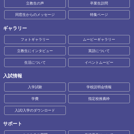
立教生の声
卒業生訪問
同窓生からのメッセージ
特集ページ
ギャラリー
フォトギャラリー
ムービーギャラリー
立教生にインタビュー
英語について
生活について
イベントムービー
入試情報
入学試験
学校説明会情報
学費
指定校推薦枠
入試/入学のダウンロード
サポート