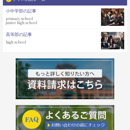
小中学部の記事
primary school
junior high school
高等部の記事
high school