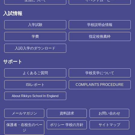
入試情報
入学試験
学校説明会情報
学費
指定校推薦枠
入試/入学のダウンロード
サポート
よくあるご質問
学校見学について
ISIレポート
COMPLAINTS PROCEDURE
About Rikkyo School In England
メールマガジン
資料請求
お問い合わせ
保護者・在校生のペー
ポリシー 学校の方針
サイトマップ
ジ