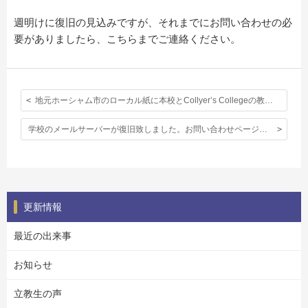
週明けに復旧の見込みですが、それまでにお問い合わせの必
要がありましたら、こちらまでご連絡ください。
地元ホーシャム市のローカル紙に本校とCollyer’s Collegeの教育連携についての記事が掲載されました。
学校のメールサーバーが復旧致しました。お問い合わせページや代表メールも通常通り使用可能です。
更新情報
最近の出来事
お知らせ
立教生の声