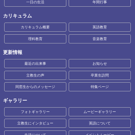
一日の生活
年間行事
カリキュラム
カリキュラム概要
英語教育
理科教育
音楽教育
更新情報
最近の出来事
お知らせ
立教生の声
卒業生訪問
同窓生からのメッセージ
特集ページ
ギャラリー
フォトギャラリー
ムービーギャラリー
立教生にインタビュー
英語について
生活について
イベントムービー