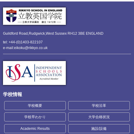
Guildford Road,Rudgwick,
West Sussex RH12 3BE ENGLAND
tel: +44-(0)1403-822107
e-mail:eikoku@rikkyo.co.uk
学校情報
学校概要
学校沿革
学校早わかり
大学合格状況
Academic Results
施設/設備