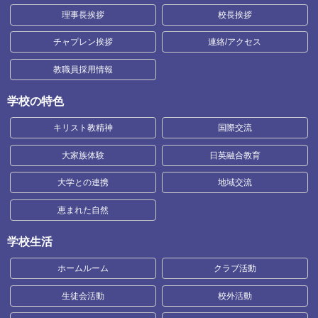
理事長挨拶
校長挨拶
チャプレン挨拶
連絡/アクセス
教職員採用情報
学校の特色
キリスト教精神
国際交流
大家族体験
日英融合教育
大学との連携
地域交流
恵まれた自然
学校生活
ホームルーム
クラブ活動
生徒会活動
校外活動