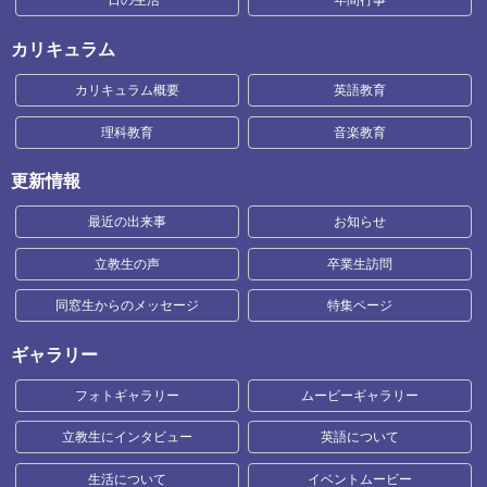
一日の生活
年間行事
カリキュラム
カリキュラム概要
英語教育
理科教育
音楽教育
更新情報
最近の出来事
お知らせ
立教生の声
卒業生訪問
同窓生からのメッセージ
特集ページ
ギャラリー
フォトギャラリー
ムービーギャラリー
立教生にインタビュー
英語について
生活について
イベントムービー