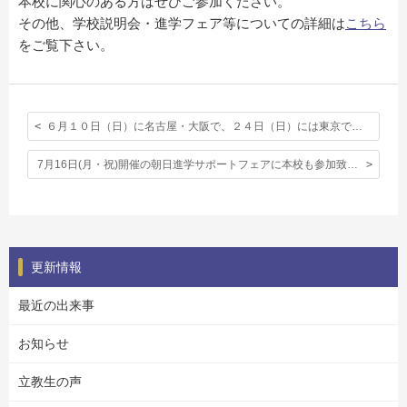
本校に関心のある方はぜひご参加ください。
その他、学校説明会・進学フェア等についての詳細は
こちら
をご覧下さい。
６月１０日（日）に名古屋・大阪で、２４日（日）には東京で本校単独学校説明会を実施します。
7月16日(月・祝)開催の朝日進学サポートフェアに本校も参加致します。
更新情報
最近の出来事
お知らせ
立教生の声