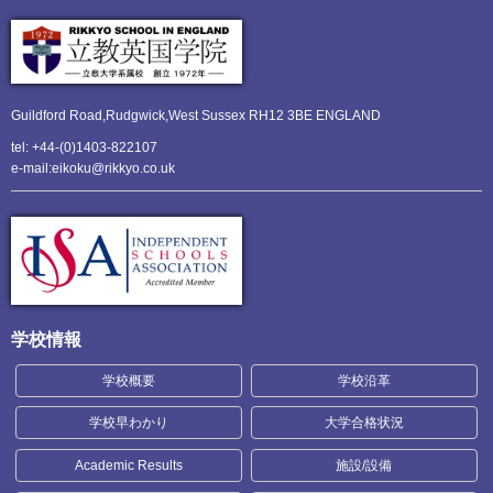
Guildford Road,Rudgwick,
West Sussex RH12 3BE ENGLAND
tel: +44-(0)1403-822107
e-mail:eikoku@rikkyo.co.uk
学校情報
学校概要
学校沿革
学校早わかり
大学合格状況
Academic Results
施設/設備