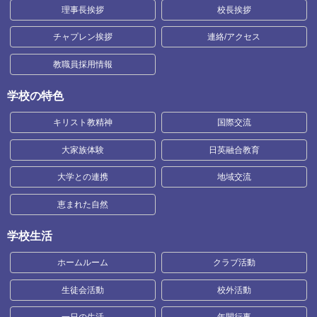
理事長挨拶
校長挨拶
チャプレン挨拶
連絡/アクセス
教職員採用情報
学校の特色
キリスト教精神
国際交流
大家族体験
日英融合教育
大学との連携
地域交流
恵まれた自然
学校生活
ホームルーム
クラブ活動
生徒会活動
校外活動