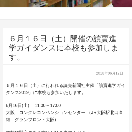
６月１６日（土）開催の讀賣進
学ガイダンスに本校も参加しま
す。
2018年06月12日
６月１６日（土）に行われる読売新聞社主催「讀賣進学ガイ
ダンス2019」に本校も参加いたします。
6月16日(土) 11:00 – 17:00
大阪 コングレコンベンションセンター （JR大阪駅北口直
結 グランフロント大阪)