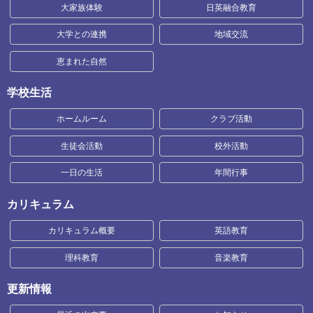
大家族体験
日英融合教育
大学との連携
地域交流
恵まれた自然
学校生活
ホームルーム
クラブ活動
生徒会活動
校外活動
一日の生活
年間行事
カリキュラム
カリキュラム概要
英語教育
理科教育
音楽教育
更新情報