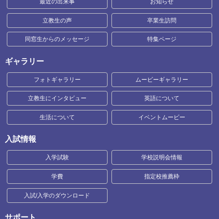
最近の出来事
お知らせ
立教生の声
卒業生訪問
同窓生からのメッセージ
特集ページ
ギャラリー
フォトギャラリー
ムービーギャラリー
立教生にインタビュー
英語について
生活について
イベントムービー
入試情報
入学試験
学校説明会情報
学費
指定校推薦枠
入試/入学のダウンロード
サポート