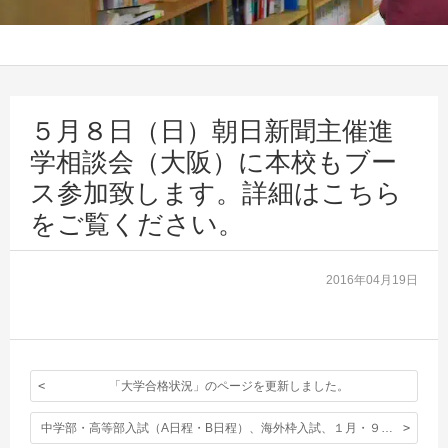
５月８日（日）朝日新聞主催進
学相談会（大阪）に本校もブー
ス参加致します。詳細はこちら
をご覧ください。
2016年04月19日
「大学合格状況」のページを更新しました。
中学部・高等部入試（A日程・B日程）、海外枠入試、１月・９月編入学試験、募集要項を公表致しました。