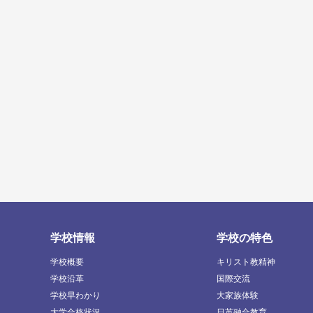
学校情報
学校の特色
学校概要
キリスト教精神
学校沿革
国際交流
学校早わかり
大家族体験
大学合格状況
日英融合教育