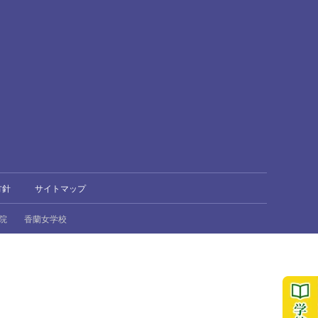
方針
サイトマップ
院
香蘭女学校