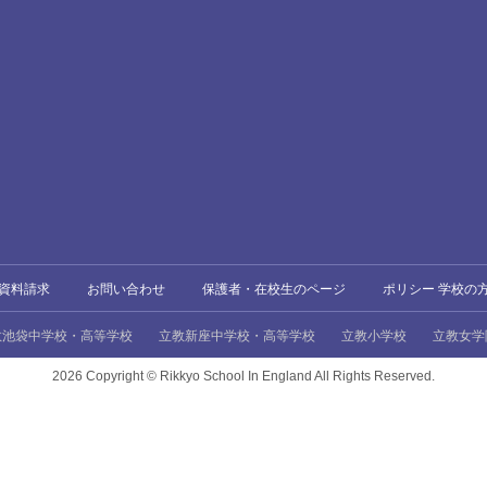
資料請求
お問い合わせ
保護者・在校生のページ
ポリシー 学校の
教池袋中学校・高等学校
立教新座中学校・高等学校
立教小学校
立教女学
2026 Copyright ©
Rikkyo School In England All Rights Reserved.