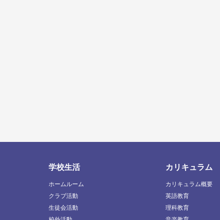
学校生活
カリキュラム
ホームルーム
カリキュラム概要
クラブ活動
英語教育
生徒会活動
理科教育
校外活動
音楽教育