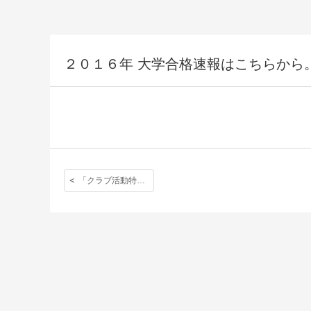
２０１６年 大学合格速報はこちらから
「クラブ活動特集」ページを追加しました。リンクはこちらです。