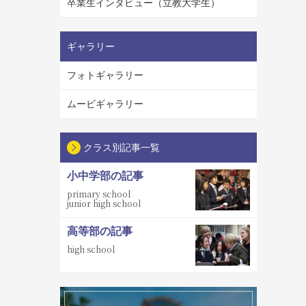
卒業生インタビュー（立教大学生）
ギャラリー
フォトギャラリー
ムービギャラリー
クラス別記事一覧
小中学部の記事
primary school
junior high school
高等部の記事
high school