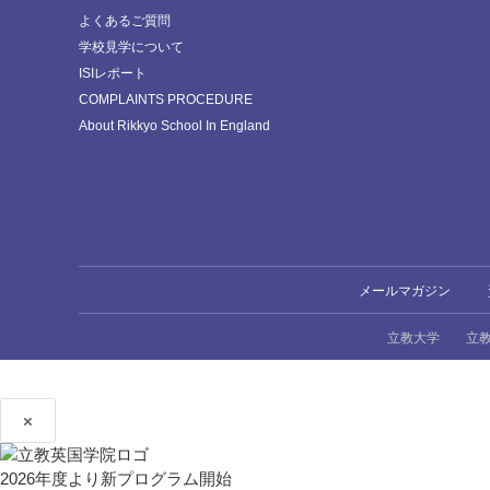
よくあるご質問
学校見学について
ISIレポート
COMPLAINTS PROCEDURE
About Rikkyo School In England
メールマガジン
立教大学
立
×
2026年度より新プログラム開始