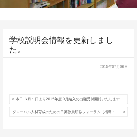
学校説明会情報を更新しまし
た。
2015年07月06日
本日 ６月１日より2015年度 9月編入の出願受付開始いたします。詳細はこちらをご覧下さい。
グローバル人材育成のための日英教員研修フォーラム（福島・京都・東京）の参加者を募集します。