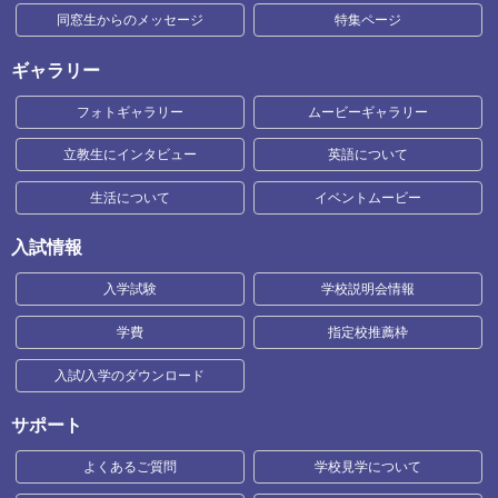
同窓生からのメッセージ
特集ページ
ギャラリー
フォトギャラリー
ムービーギャラリー
立教生にインタビュー
英語について
生活について
イベントムービー
入試情報
入学試験
学校説明会情報
学費
指定校推薦枠
入試/入学のダウンロード
サポート
よくあるご質問
学校見学について