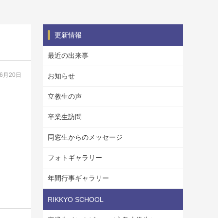
更新情報
最近の出来事
06月20日
お知らせ
立教生の声
卒業生訪問
同窓生からのメッセージ
フォトギャラリー
年間行事ギャラリー
RIKKYO SCHOOL