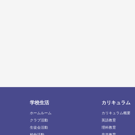
学校生活
カリキュラム
ホームルーム
カリキュラム概要
クラブ活動
英語教育
生徒会活動
理科教育
校外活動
音楽教育