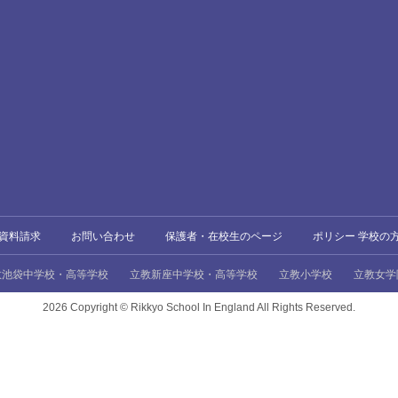
資料請求
お問い合わせ
保護者・在校生のページ
ポリシー 学校の
教池袋中学校・高等学校
立教新座中学校・高等学校
立教小学校
立教女学
2026 Copyright ©
Rikkyo School In England All Rights Reserved.