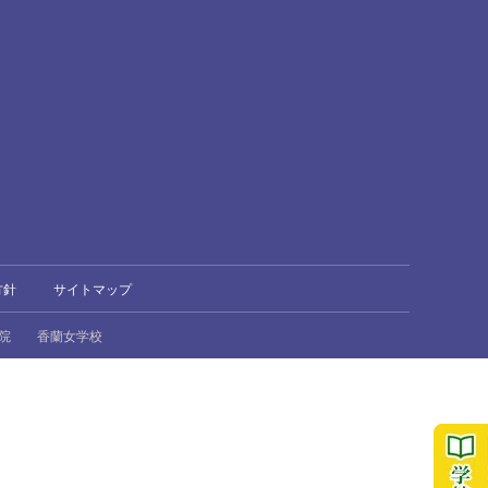
方針
サイトマップ
院
香蘭女学校