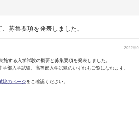
いて、募集要項を発表しました。
2022年
内に実施する入学試験の概要と募集要項を発表しました。
中学部入学試験、高等部入学試験のいずれもご覧になれます。
試験のページ
をご確認ください。