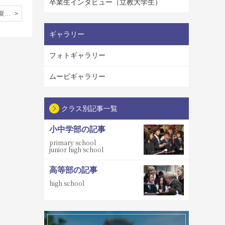
卒業生インタビュー（立教大学生）
東京事務所の夏季休暇について
ギャラリー
フォトギャラリー
ムービギャラリー
クラス別記事一覧
小中学部の記事
primary school
junior high school
高等部の記事
high school