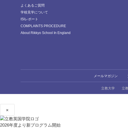
よくあるご質問
学校見学について
ISIレポート
COMPLAINTS PROCEDURE
About Rikkyo School In England
メールマガジン
立教大学
立
×
2026年度より新プログラム開始