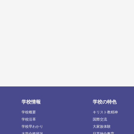
学校情報
学校の特色
学校概要
キリスト教精神
学校沿革
国際交流
学校早わかり
大家族体験
大学合格状況
日英融合教育