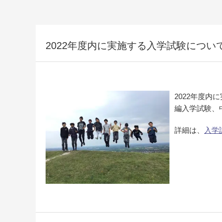
2022年度内に実施する入学試験につ
2022年度
編入学試験、
詳細は、
入学