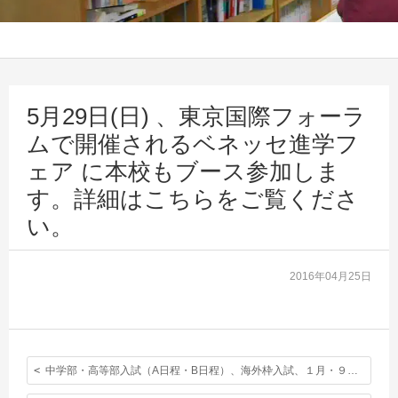
5月29日(日) 、東京国際フォーラ
ムで開催されるベネッセ進学フ
ェア に本校もブース参加しま
す。詳細はこちらをご覧くださ
い。
2016年04月25日
中学部・高等部入試（A日程・B日程）、海外枠入試、１月・９月編入学試験、募集要項を公表致しました。