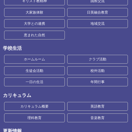
キリスト教精神
国際交流
大家族体験
日英融合教育
大学との連携
地域交流
恵まれた自然
学校生活
ホームルーム
クラブ活動
生徒会活動
校外活動
一日の生活
年間行事
カリキュラム
カリキュラム概要
英語教育
理科教育
音楽教育
更新情報