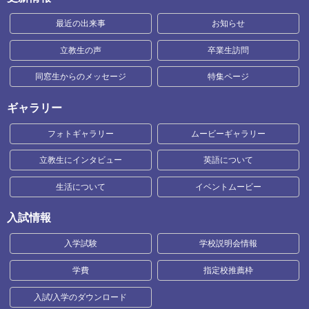
最近の出来事
お知らせ
立教生の声
卒業生訪問
同窓生からのメッセージ
特集ページ
ギャラリー
フォトギャラリー
ムービーギャラリー
立教生にインタビュー
英語について
生活について
イベントムービー
入試情報
入学試験
学校説明会情報
学費
指定校推薦枠
入試/入学のダウンロード