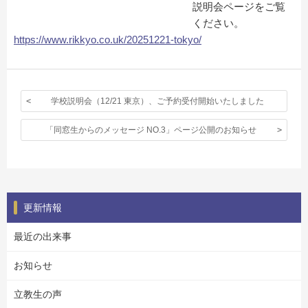
説明会ページをご覧
ください。
https://www.rikkyo.co.uk/20251221-tokyo/
学校説明会（12/21 東京）、ご予約受付開始いたしました
「同窓生からのメッセージ NO.3」ページ公開のお知らせ
更新情報
最近の出来事
お知らせ
立教生の声