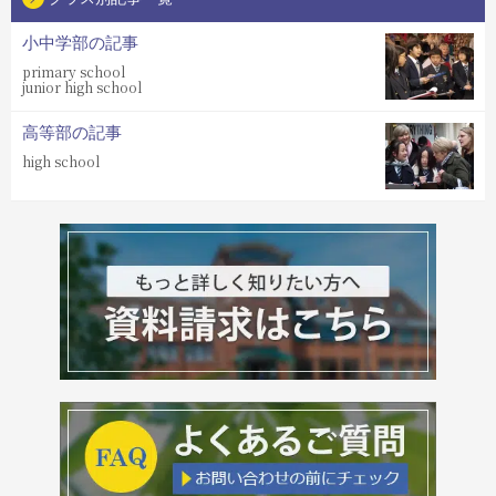
小中学部の記事
primary school
junior high school
高等部の記事
high school