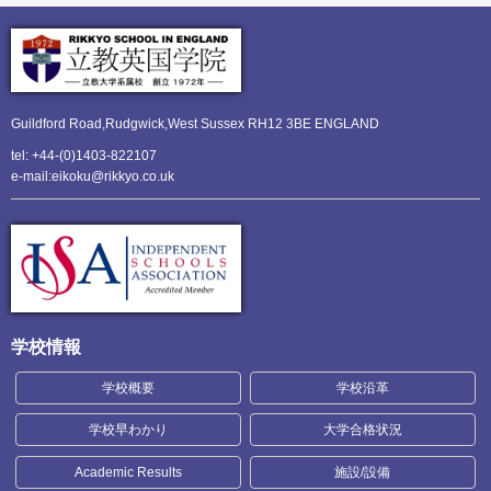
Guildford Road,Rudgwick,
West Sussex RH12 3BE ENGLAND
tel: +44-(0)1403-822107
e-mail:eikoku@rikkyo.co.uk
学校情報
学校概要
学校沿革
学校早わかり
大学合格状況
Academic Results
施設/設備