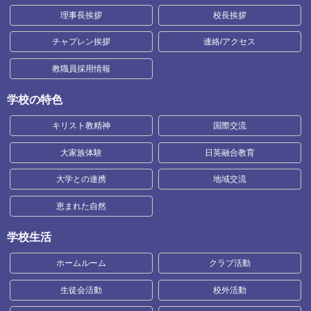
理事長挨拶
校長挨拶
チャプレン挨拶
連絡/アクセス
教職員採用情報
学校の特色
キリスト教精神
国際交流
大家族体験
日英融合教育
大学との連携
地域交流
恵まれた自然
学校生活
ホームルーム
クラブ活動
生徒会活動
校外活動