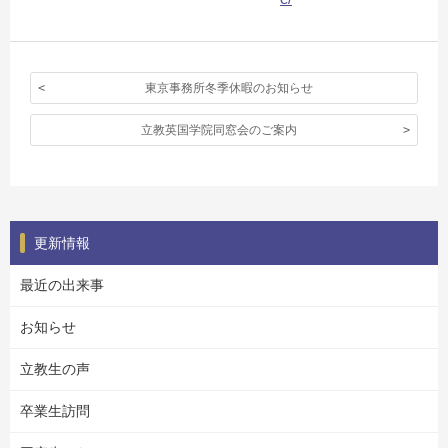
東京事務所冬季休暇のお知らせ
立教英国学院同窓会のご案内
更新情報
最近の出来事
お知らせ
立教生の声
卒業生訪問