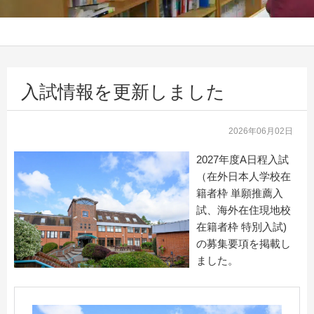
入試情報を更新しました
2026年06月02日
2027年度A日程入試
（在外日本人学校在
籍者枠 単願推薦入
試、海外在住現地校
在籍者枠 特別入試)
の募集要項を掲載し
ました。