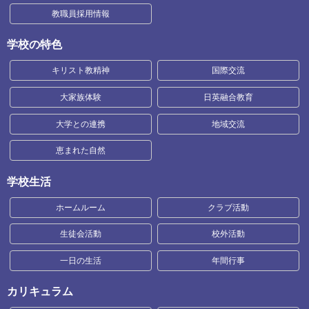
教職員採用情報
学校の特色
キリスト教精神
国際交流
大家族体験
日英融合教育
大学との連携
地域交流
恵まれた自然
学校生活
ホームルーム
クラブ活動
生徒会活動
校外活動
一日の生活
年間行事
カリキュラム