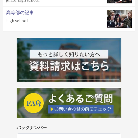
高等部の記事
high school
バックナンバー