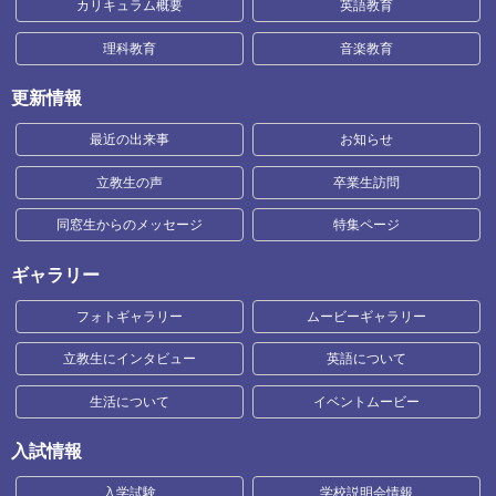
カリキュラム概要
英語教育
理科教育
音楽教育
更新情報
最近の出来事
お知らせ
立教生の声
卒業生訪問
同窓生からのメッセージ
特集ページ
ギャラリー
フォトギャラリー
ムービーギャラリー
立教生にインタビュー
英語について
生活について
イベントムービー
入試情報
入学試験
学校説明会情報