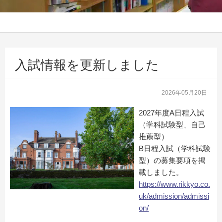
入試情報を更新しました
2026年05月20日
2027年度A日程入試
（学科試験型、自己
推薦型）
B日程入試（学科試験
型）の募集要項を掲
載しました。
https://www.rikkyo.co.
uk/admission/admissi
on/