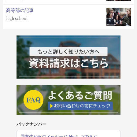
高等部の記事
high school
バックナンバー
同窓生からのメッセージ No.4（2026.7）