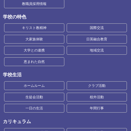
教職員採用情報
学校の特色
キリスト教精神
国際交流
大家族体験
日英融合教育
大学との連携
地域交流
恵まれた自然
学校生活
ホームルーム
クラブ活動
生徒会活動
校外活動
一日の生活
年間行事
カリキュラム