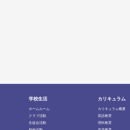
学校生活
カリキュラム
ホームルーム
カリキュラム概要
クラブ活動
英語教育
生徒会活動
理科教育
校外活動
音楽教育