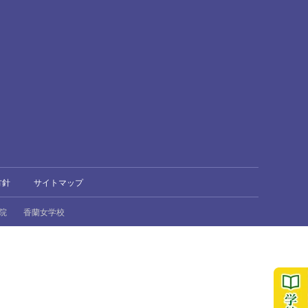
方針
サイトマップ
院
香蘭女学校