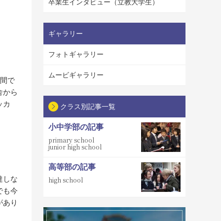
卒業生インタビュー（立教大学生）
ギャラリー
フォトギャラリー
ムービギャラリー
年間で
舎から
ッカ
クラス別記事一覧
小中学部の記事
primary school
junior high school
高等部の記事
達しな
high school
でも今
があり