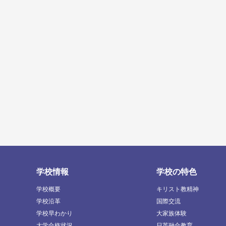
学校情報
学校の特色
学校概要
キリスト教精神
学校沿革
国際交流
学校早わかり
大家族体験
大学合格状況
日英融合教育