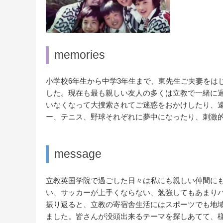
memories
小学校6年生から中学3年生まで、東先生ご夫妻をは
した。現在も最も親しい友人の多くは立教で一緒に
いなくなって大捜索されてご迷惑をおかけしたり、
ー、テニス、野球それぞれに夢中になったり、刺激
message
立教英国学院で過ごした日々は私にも親しい仲間に
い、サッカーが上手くならない、勉強してもあまり
振り返ると、立教の寄宿舎生活にはスポーツでも地
ました。皆さんが没頭出来るテーマを探しあてて、