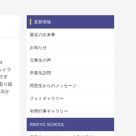
更新情報
最近の出来事
お知らせ
立教生の声
i
ルトラ
卒業生訪問
です
取り組
同窓生からのメッセージ
に出か
フォトギャラリー
年間行事ギャラリー
RIKKYO SCHOOL