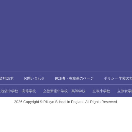
資料請求
お問い合わせ
保護者・在校生のページ
ポリシー 学校の
教池袋中学校・高等学校
立教新座中学校・高等学校
立教小学校
立教女学
2026 Copyright ©
Rikkyo School In England All Rights Reserved.