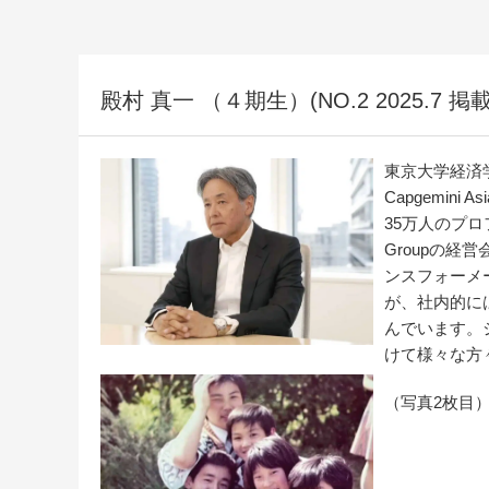
殿村 真一 （４期生）(NO.2 2025.7 掲載
東京大学経済学部卒業
Capgemini Asi
35万人のプロ
Groupの
ンスフォーメ
が、社内的に
んでいます。
けて様々な方
（写真2枚目