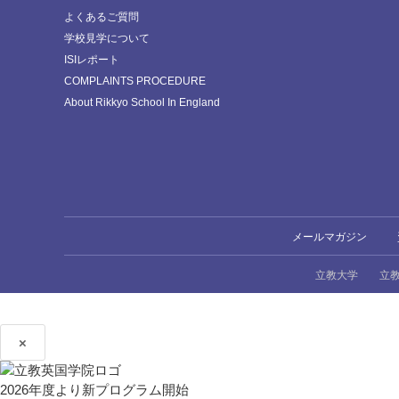
よくあるご質問
学校見学について
ISIレポート
COMPLAINTS PROCEDURE
About Rikkyo School In England
メールマガジン
立教大学
立
×
2026年度より新プログラム開始