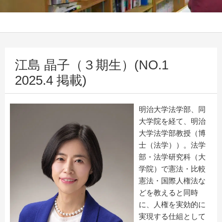
江島 晶子（３期生）(NO.1
2025.4 掲載)
明治大学法学部、同
大学院を経て、明治
大学法学部教授（博
士（法学））。法学
部・法学研究科（大
学院）で憲法・比較
憲法・国際人権法な
どを教えると同時
に、人権を実効的に
実現する仕組として