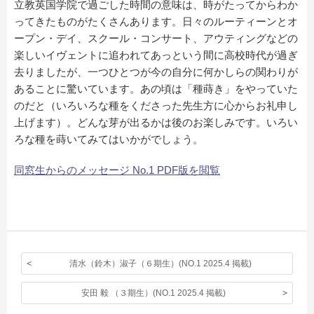
立教英国学院で過ごした時間の意味は、時がたってからわか
ってきたものがたくさんあります。日々のルーティーンとオ
ープン・デイ、スクール・コンサート、アウティングなどの
楽しいイヴェントに追われてあっという間に高校時代が過ぎ
去りましたが、一つひとつが今の自分に何かしらの関わりが
あることに驚いています。あの頃は「種蒔き」をやっていた
のだと（いろいろな種をくださった先生方に心からお礼申し
上げます）。どんな芽が出るかは後のお楽しみです。いろい
ろな種を蒔いてみてはいかがでしょう。
同窓生からのメッセージ No.1 PDF版を閲覧
清水（鈴木）淑子（６期生）(NO.1 2025.4 掲載)
安田 毅 （３期生）(NO.1 2025.4 掲載)