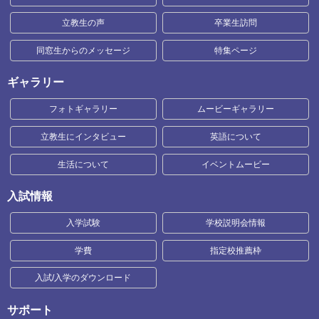
立教生の声
卒業生訪問
同窓生からのメッセージ
特集ページ
ギャラリー
フォトギャラリー
ムービーギャラリー
立教生にインタビュー
英語について
生活について
イベントムービー
入試情報
入学試験
学校説明会情報
学費
指定校推薦枠
入試/入学のダウンロード
サポート