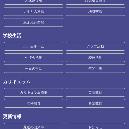
大家族体験
日英融合教育
大学との連携
地域交流
恵まれた自然
学校生活
ホームルーム
クラブ活動
生徒会活動
校外活動
一日の生活
年間行事
カリキュラム
カリキュラム概要
英語教育
理科教育
音楽教育
更新情報
最近の出来事
お知らせ