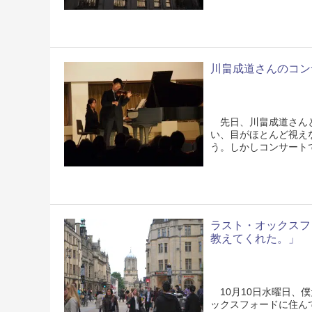
川畠成道さんのコン
先日、川畠成道さんと
い、目がほとんど視え
う。しかしコンサート
ラスト・オックスフ
教えてくれた。」
10月10日水曜日、
ックスフォードに住ん