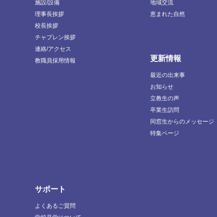
施設/設備
地域交流
理事長挨拶
恵まれた自然
校長挨拶
チャプレン挨拶
連絡/アクセス
更新情報
教職員採用情報
最近の出来事
お知らせ
立教生の声
卒業生訪問
同窓生からのメッセージ
特集ページ
サポート
よくあるご質問