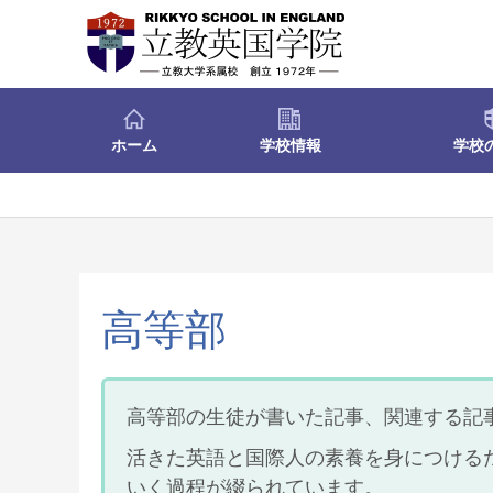
ホーム
学校情報
学校
高等部
高等部の生徒が書いた記事、関連する記
活きた英語と国際人の素養を身につける
いく過程が綴られています。