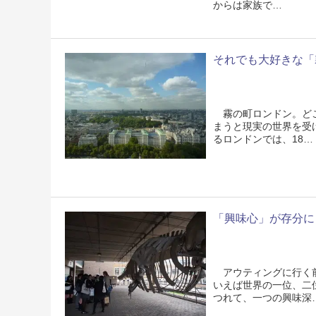
からは家族で…
それでも大好きな「
霧の町ロンドン。どこ
まうと現実の世界を受
るロンドンでは、18…
「興味心」が存分に
アウティングに行く前
いえば世界の一位、二
つれて、一つの興味深