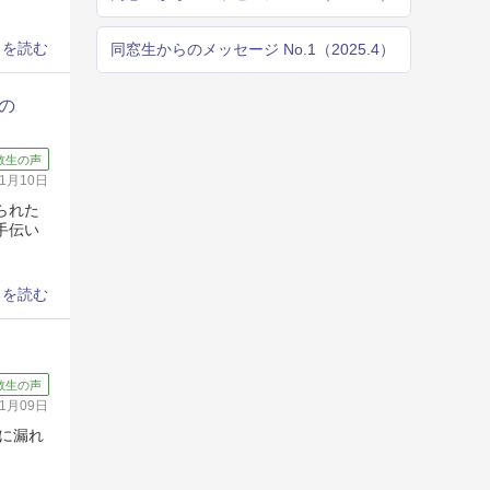
きを読む
同窓生からのメッセージ No.1（2025.4）
の
教生の声
11月10日
られた
手伝い
きを読む
教生の声
11月09日
に漏れ