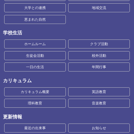
大学との連携
地域交流
恵まれた自然
学校生活
ホームルーム
クラブ活動
生徒会活動
校外活動
一日の生活
年間行事
カリキュラム
カリキュラム概要
英語教育
理科教育
音楽教育
更新情報
最近の出来事
お知らせ