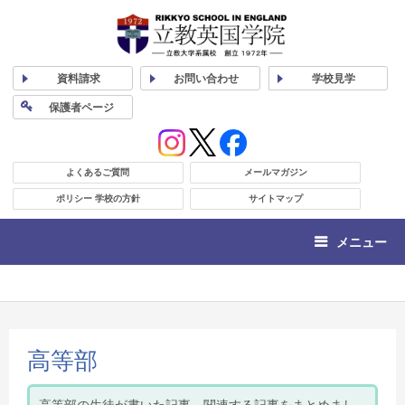
資料
請求
お問い合わせ
学校
見学
保護者
ページ
よくあるご質問
メールマガジン
ポリシー 学校の方針
サイトマップ
メニュー
高等部
高等部の生徒が書いた記事、関連する記事をまとめまし