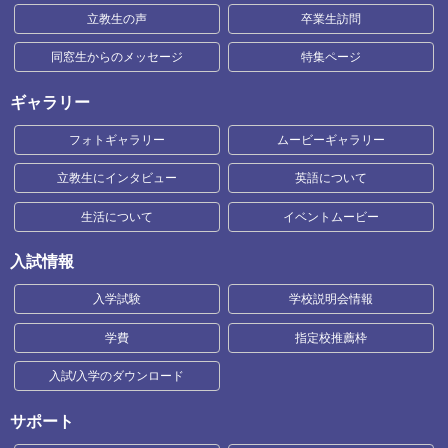
立教生の声
卒業生訪問
同窓生からのメッセージ
特集ページ
ギャラリー
フォトギャラリー
ムービーギャラリー
立教生にインタビュー
英語について
生活について
イベントムービー
入試情報
入学試験
学校説明会情報
学費
指定校推薦枠
入試/入学のダウンロード
サポート