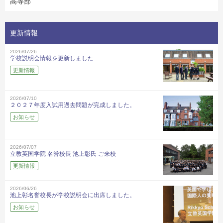
高等部
更新情報
2026/07/26
学校説明会情報を更新しました
更新情報
2026/07/10
２０２７年度入試用過去問題が完成しました。
お知らせ
2026/07/07
立教英国学院 名誉校長 池上彰氏 ご来校
更新情報
2026/06/26
池上彰名誉校長が学校説明会に出席しました。
お知らせ