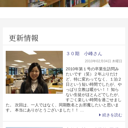
更新情報
３０期 小峰さん
2010年02月04日 木曜日
2010年第１号の卒業生訪問み
たいです（笑）２年ぶりだけ
ど、特に変わってなく、１泊２
日という短い時間でしたが、や
っぱり立教は暖かい！！ 知ら
ない生徒がほとんどでしたが、
すごく楽しい時間を過ごせまし
た。 次回は、一人ではなく、同期数名とお邪魔したいと思いま
す。 本当にありがとうございました！！ …
続きを読む