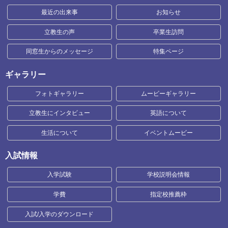
最近の出来事
お知らせ
立教生の声
卒業生訪問
同窓生からのメッセージ
特集ページ
ギャラリー
フォトギャラリー
ムービーギャラリー
立教生にインタビュー
英語について
生活について
イベントムービー
入試情報
入学試験
学校説明会情報
学費
指定校推薦枠
入試/入学のダウンロード