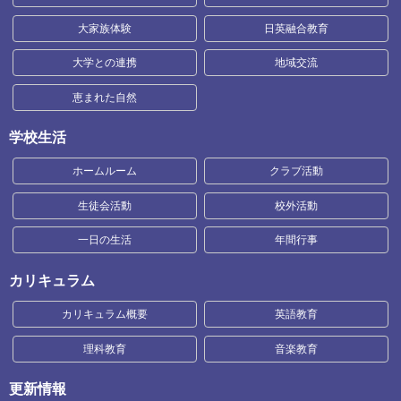
大家族体験
日英融合教育
大学との連携
地域交流
恵まれた自然
学校生活
ホームルーム
クラブ活動
生徒会活動
校外活動
一日の生活
年間行事
カリキュラム
カリキュラム概要
英語教育
理科教育
音楽教育
更新情報