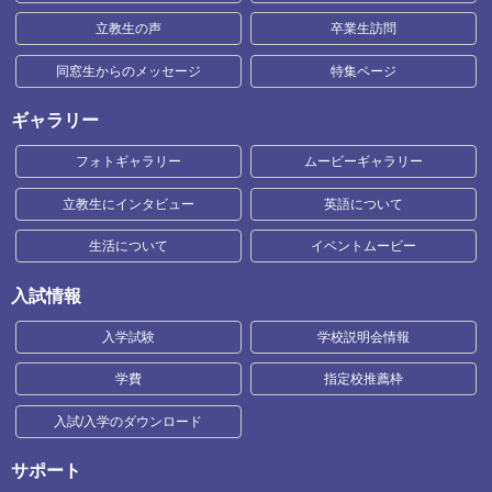
立教生の声
卒業生訪問
同窓生からのメッセージ
特集ページ
ギャラリー
フォトギャラリー
ムービーギャラリー
立教生にインタビュー
英語について
生活について
イベントムービー
入試情報
入学試験
学校説明会情報
学費
指定校推薦枠
入試/入学のダウンロード
サポート