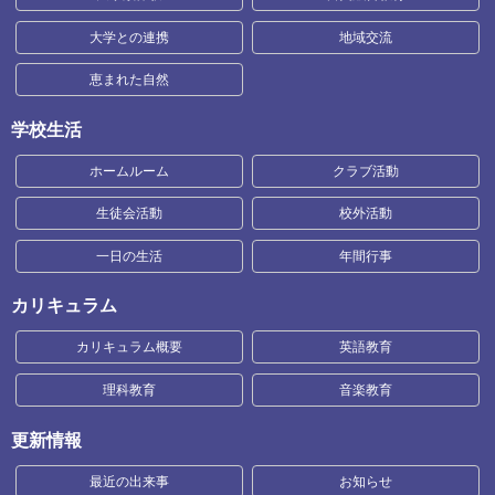
大学との連携
地域交流
恵まれた自然
学校生活
ホームルーム
クラブ活動
生徒会活動
校外活動
一日の生活
年間行事
カリキュラム
カリキュラム概要
英語教育
理科教育
音楽教育
更新情報
最近の出来事
お知らせ