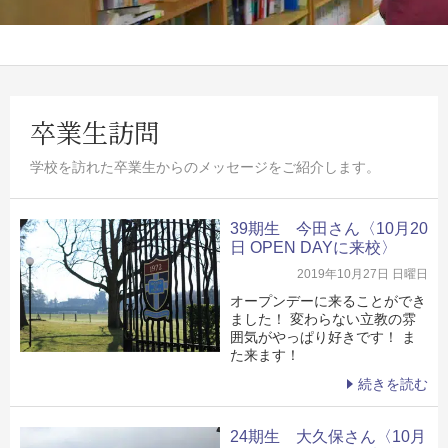
卒業生訪問
学校を訪れた卒業生からのメッセージをご紹介します。
39期生 今田さん〈10月20
日 OPEN DAYに来校〉
2019年10月27日 日曜日
オープンデーに来ることができ
ました！ 変わらない立教の雰
囲気がやっぱり好きです！ ま
た来ます！
続きを読む
24期生 大久保さん〈10月