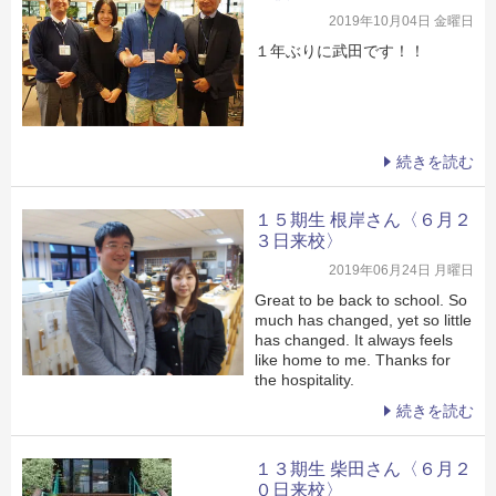
2019年10月04日 金曜日
１年ぶりに武田です！！
続きを読む
１５期生 根岸さん〈６月２
３日来校〉
2019年06月24日 月曜日
Great to be back to school. So
much has changed, yet so little
has changed. It always feels
like home to me. Thanks for
the hospitality.
続きを読む
１３期生 柴田さん〈６月２
０日来校〉