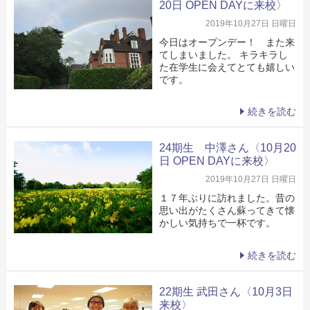
20日 OPEN DAYに来校〉
2019年10月27日 日曜日
今日はオープンデー！ また来
てしまいました。 キラキラし
た在学生に会えてとても嬉しい
です。
続きを読む
24期生 中澤さん〈10月20
日 OPEN DAYに来校〉
2019年10月27日 日曜日
１７年ぶりに訪れました。昔の
思い出がたくさん蘇ってきて懐
かしい気持ちで一杯です。
続きを読む
22期生 武田さん〈10月3日
来校〉