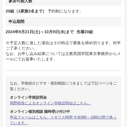
参加可能人数
20組（1家族3名まで）
予約制になります。
申込期間
2024年9月21日(土)～10月9日(水)まで
先着20組
※予定人数に達した場合はその時点で募集を締め切ります。何卒
ご了承ください。
なお、お申し込み結果については立教英国学院東京事務所からメ
ールにてお返事いたします。
なお、学校紹介ビデオ・個別相談につきましては下記ページをご
覧ください。
オンライン学校説明会
岡野校長によるオンライン学校説明会はこちら。
オンライン個別相談 随時受け付け中
申込フォームはこちら。イギリス時間 午前9時～18時の間で承っ
ています。