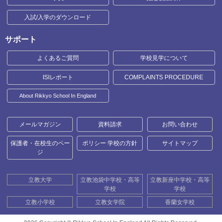
入試/入学のダウンロード
サポート
よくあるご質問
学校見学について
ISIレポート
COMPLAINTS PROCEDURE
About Rikkyo School In England
メールマガジン
資料請求
お問い合わせ
保護者・在校生のペー
ポリシー 学校の方針
サイトマップ
ジ
立教大学
立教池袋中学校・高等
立教新座中学校・高等
学校
学校
立教小学校
立教女学院
香蘭女学校