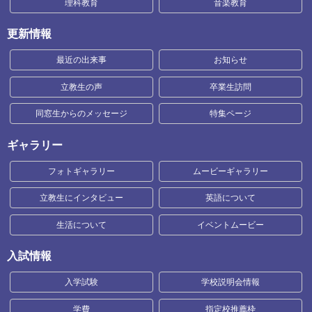
理科教育
音楽教育
更新情報
最近の出来事
お知らせ
立教生の声
卒業生訪問
同窓生からのメッセージ
特集ページ
ギャラリー
フォトギャラリー
ムービーギャラリー
立教生にインタビュー
英語について
生活について
イベントムービー
入試情報
入学試験
学校説明会情報
学費
指定校推薦枠