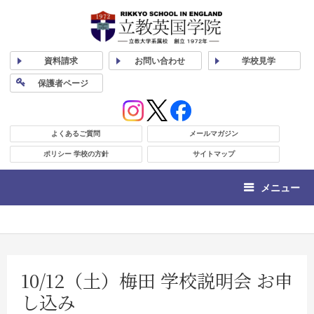
資料
請求
お問い合わせ
学校
見学
保護者
ページ
よくあるご質問
メールマガジン
ポリシー 学校の方針
サイトマップ
メニュー
10/12（土）梅田 学校説明会 お申
し込み