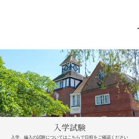
入学試験
入学、編入の試験については
こちらで日程をご確認ください