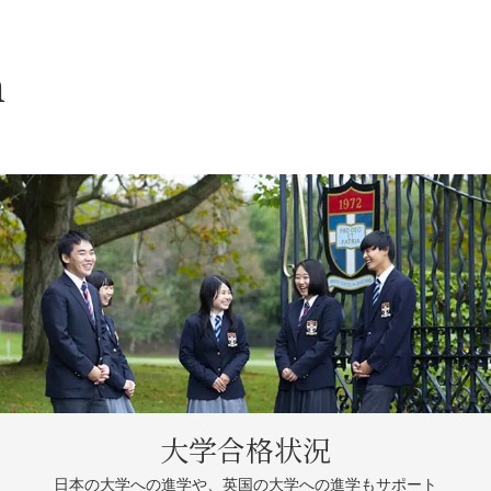
n
大学合格状況
日本の大学への進学や、
英国の大学への進学もサポート