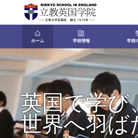
ホーム
学校情報
学校
英国で学び
世界へ羽ば