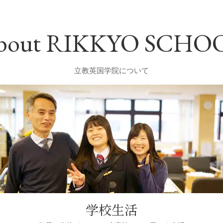
bout RIKKYO SCHO
立教英国学院について
学校生活