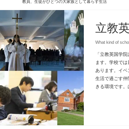
教員、生徒がひとつの
大家族として暮らす生活
立教
What kind of scho
「立教英国学院
ます。学校では
あります。イベ
生活で過ごす仲
きる環境です。