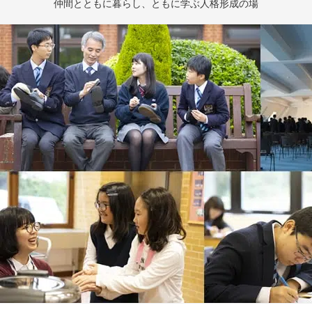
仲間とともに暮らし、
ともに学ぶ人格形成の場