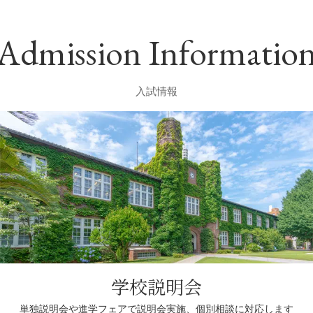
Admission Informatio
入試情報
学校説明会
単独説明会や進学フェアで
説明会実施、個別相談に対応します