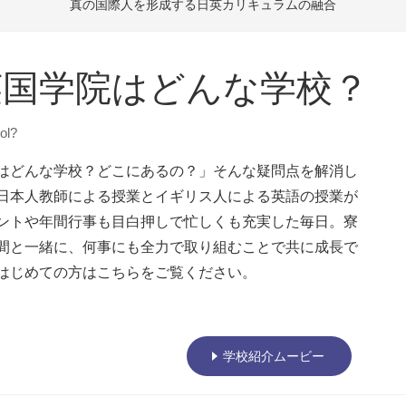
真の国際人を形成する
日英カリキュラムの融合
英国学院はどんな学校？
ol?
はどんな学校？どこにあるの？」そんな疑問点を解消し
日本人教師による授業とイギリス人による英語の授業が
ントや年間行事も目白押しで忙しくも充実した毎日。
寮
間と一緒に、何事にも全力で取り組むことで共に成長で
はじめての方はこちらをご覧ください。
学校紹介ムービー