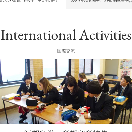
ダンスや演劇、在校生・卒業生の声も
校内や授業の様子、立教の自然豊かな
International Activities
国際交流