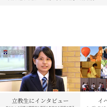
立教生にインタビュー
イ