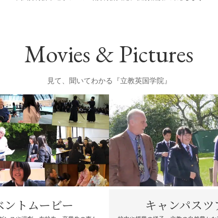
Movies & Pictures
見て、聞いてわかる『立教英国学院』
ベントムービー
キャンパスツ