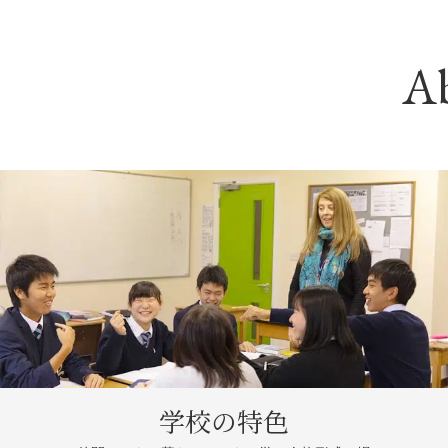
A
学校の特色