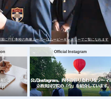
田園に佇む本校の
鳥瞰ムービーは
ムービーギャラリーでご覧になれます
ion
Official Instagram