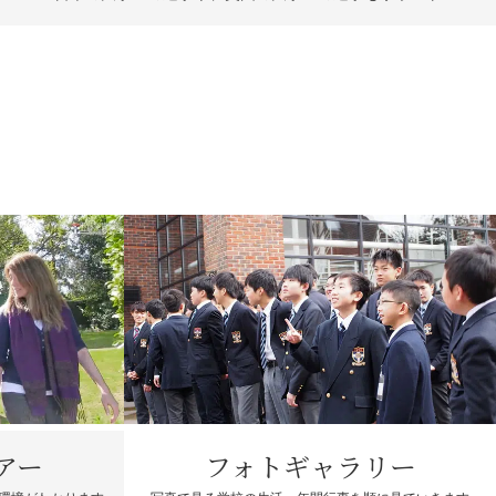
アー
フォトギャラリー