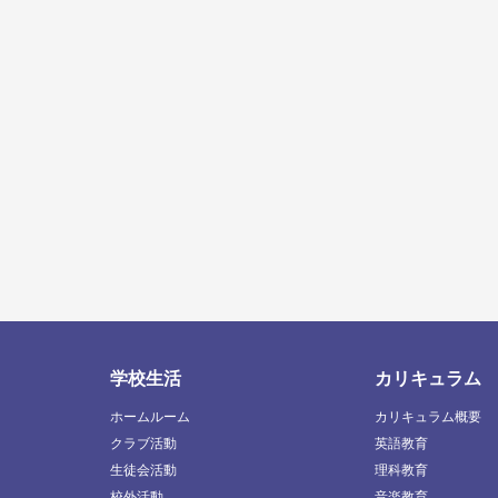
学校生活
カリキュラム
ホームルーム
カリキュラム概要
クラブ活動
英語教育
生徒会活動
理科教育
校外活動
音楽教育