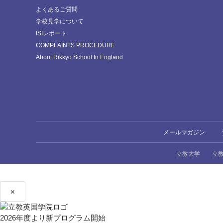
よくあるご質問
学校見学について
ISIレポート
COMPLAINTS PROCEDURE
About Rikkyo School In England
メールマガジン
立教大学
立
×
2026年度より新プログラム開始