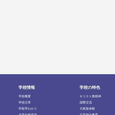
学校情報
学校の特色
学校概要
キリスト教精神
学校沿革
国際交流
学校早わかり
大家族体験
大学合格状況
日英融合教育