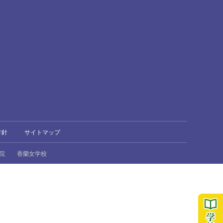
方針
サイトマップ
院
香蘭女学校