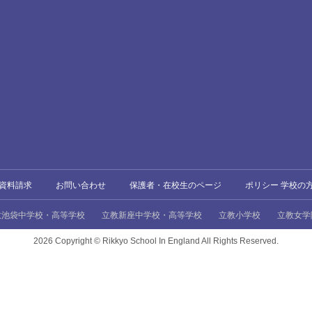
資料請求
お問い合わせ
保護者・在校生のページ
ポリシー 学校の
教池袋中学校・高等学校
立教新座中学校・高等学校
立教小学校
立教女学
2026 Copyright ©
Rikkyo School In England All Rights Reserved.