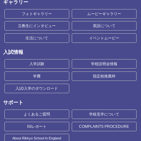
ギャラリー
フォトギャラリー
ムービーギャラリー
立教生にインタビュー
英語について
生活について
イベントムービー
入試情報
入学試験
学校説明会情報
学費
指定校推薦枠
入試/入学のダウンロード
サポート
よくあるご質問
学校見学について
ISIレポート
COMPLAINTS PROCEDURE
About Rikkyo School In England