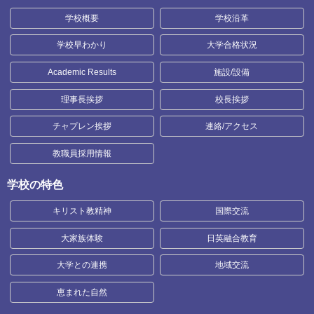
学校概要
学校沿革
学校早わかり
大学合格状況
Academic Results
施設/設備
理事長挨拶
校長挨拶
チャプレン挨拶
連絡/アクセス
教職員採用情報
学校の特色
キリスト教精神
国際交流
大家族体験
日英融合教育
大学との連携
地域交流
恵まれた自然