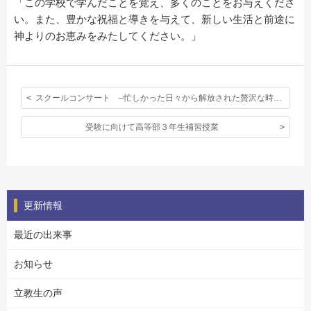
「この学校で学んだことを覚え、多くのことをお与えくださ
い。また、豊かな祝福と導きを与えて、新しい生活と前途に
神よりのお恵みをみたしてください。」
スクールコンサート –忙しかった日々から解放された贅沢な時間–
受験に向けて高等部３年生補習授業
更新情報
最近の出来事
お知らせ
立教生の声