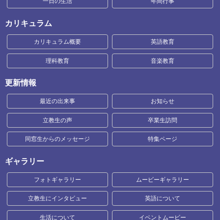
一日の生活
年間行事
カリキュラム
カリキュラム概要
英語教育
理科教育
音楽教育
更新情報
最近の出来事
お知らせ
立教生の声
卒業生訪問
同窓生からのメッセージ
特集ページ
ギャラリー
フォトギャラリー
ムービーギャラリー
立教生にインタビュー
英語について
生活について
イベントムービー