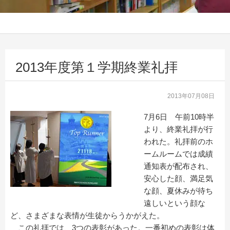
2013年度第１学期終業礼拝
2013年07月08日
7月6日 午前10時半
より、終業礼拝が行
われた。礼拝前のホ
ームルームでは成績
通知表が配布され、
安心した顔、満足気
な顔、夏休みが待ち
遠しいという顔な
ど、さまざまな表情が生徒からうかがえた。
この礼拝では、3つの表彰があった。一番初めの表彰は体