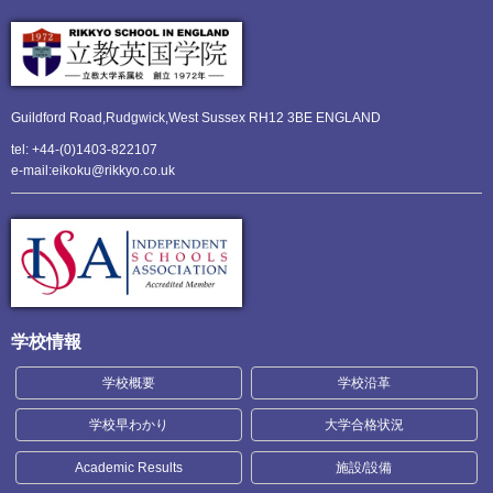
Guildford Road,Rudgwick,
West Sussex RH12 3BE ENGLAND
tel: +44-(0)1403-822107
e-mail:eikoku@rikkyo.co.uk
学校情報
学校概要
学校沿革
学校早わかり
大学合格状況
Academic Results
施設/設備