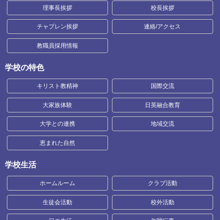
理事長挨拶
校長挨拶
チャプレン挨拶
連絡/アクセス
教職員採用情報
学校の特色
キリスト教精神
国際交流
大家族体験
日英融合教育
大学との連携
地域交流
恵まれた自然
学校生活
ホームルーム
クラブ活動
生徒会活動
校外活動